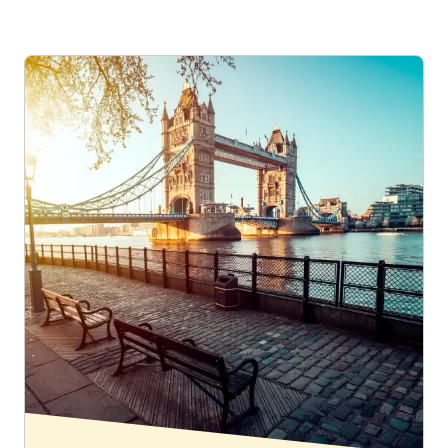
Correspondances
.