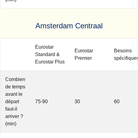
Amsterdam Centraal
Eurostar
Eurostar
Besoins
Standard &
Premier
spécifique
Eurostar Plus
Combien
de temps
avant le
départ
75-90
30
60
faut-il
arriver ?
(min)