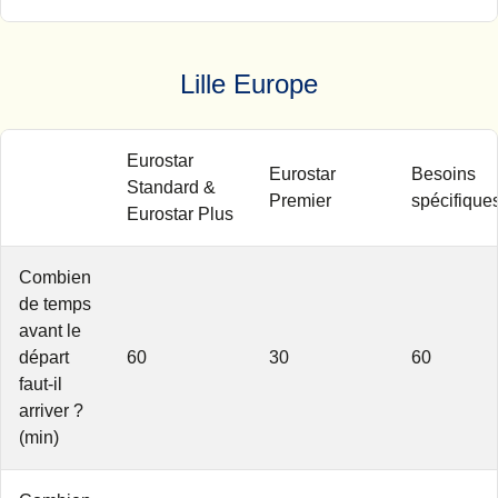
Lille Europe
Eurostar
Eurostar
Besoins
Standard &
Premier
spécifique
Eurostar Plus
Combien
de temps
avant le
départ
60
30
60
faut-il
arriver ?
(min)