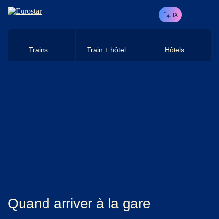
Aller au contenu principal
IA
Trains
Train + hôtel
Hôtels
Quand arriver à la gare