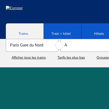
Aller au contenu principal
Trains
Train + hôtel
Hôtels
Afficher tous les trains
Tarifs les plus bas
Groupe