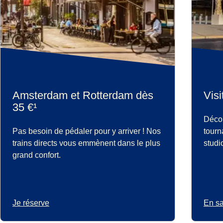
Amsterdam et Rotterdam dès
Visi
35 €¹
Décou
Pas besoin de pédaler pour y arriver ! Nos
tourn
trains directs vous emmènent dans le plus
studi
grand confort.
Je réserve
En sa