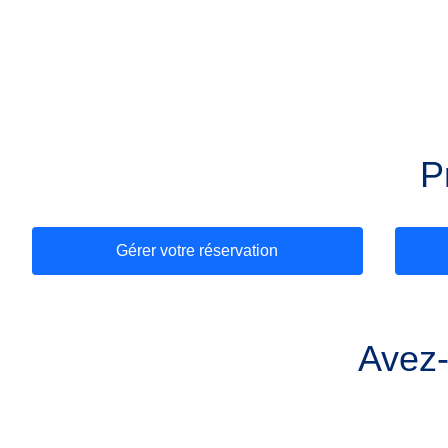
P
Gérer votre réservation
Avez-