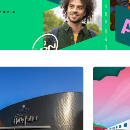
Eurostar