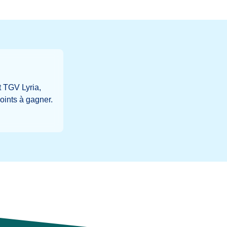
t TGV Lyria,
oints à gagner.