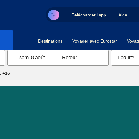
Télécharger l'app
Aide
Destinations
Voyager avec Eurostar
Voyag
sam. 8 août
Retour
1 adulte
s +16