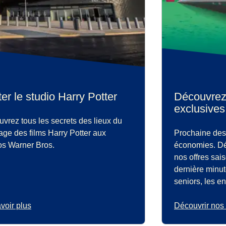
ter le studio Harry Potter
Découvrez 
exclusives 
vrez tous les secrets des lieux du
age des films Harry Potter aux
Prochaine dest
os Warner Bros.
économies. Dé
nos offres sai
dernière minute
seniors, les en
voir plus
Découvrir nos 