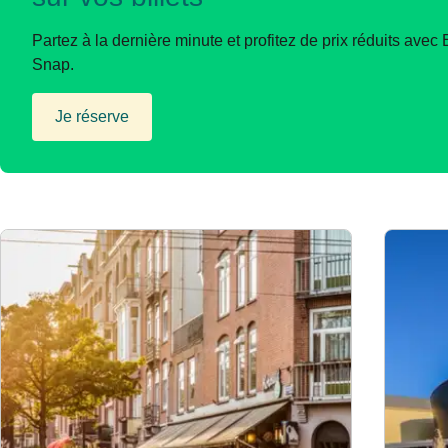
Partez à la dernière minute et profitez de prix réduits avec 
Snap.
Je réserve