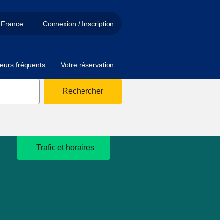
France
Connexion / Inscription
eurs fréquents
Votre réservation
Rechercher
Trafic et horaires