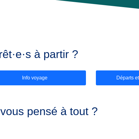
rêt·e·s à partir ?
Info voyage
Départs et
vous pensé à tout ?