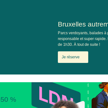
Bruxelles autre
Parcs verdoyants, balades à p
responsable et super rapide. L
de 1h30. À tout de suite !
Je réserve
 -50 %