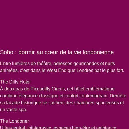
Soho : dormir au cœur de la vie londonienne
Entre lumières de théâtre, adresses gourmandes et nuits
animées, c’est dans le West End que Londres bat le plus fort.
The Dilly Hotel
À deux pas de Piccadilly Circus, cet hôtel emblématique
combine élégance classique et confort contemporain. Derrière
sa façade historique se cachent des chambres spacieuses et
un vaste spa.
The Londoner
Ultra-central, toit-terrasse, espaces bien-être et ambiance