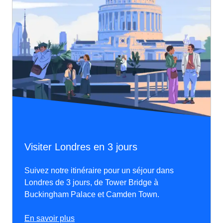
Visiter Londres en 3 jours
Suivez notre itinéraire pour un séjour dans
Londres de 3 jours, de Tower Bridge à
Buckingham Palace et Camden Town.
En savoir plus