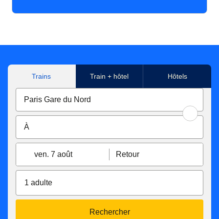
Trains
Train + hôtel
Hôtels
ven. 7 août
Retour
1 adulte
Rechercher