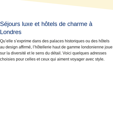
Séjours luxe et hôtels de charme à
Londres
Qu’elle s’exprime dans des palaces historiques ou des hôtels
au design affirmé, l’hôtellerie haut de gamme londonienne joue
sur la diversité et le sens du détail. Voici quelques adresses
choisies pour celles et ceux qui aiment voyager avec style.