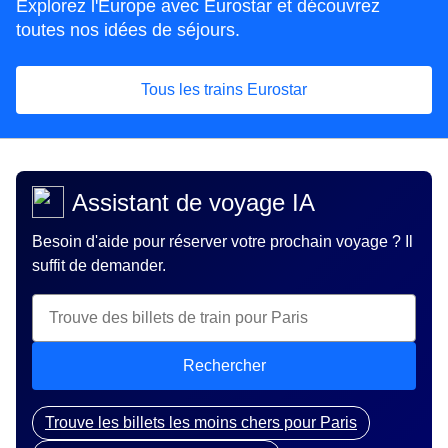
Explorez l'Europe avec Eurostar et découvrez
toutes nos idées de séjours.
Tous les trains Eurostar
(
Ouvre un nouvel onglet
)
Assistant de voyage IA
Besoin d'aide pour réserver votre prochain voyage ? Il
suffit de demander.
Rechercher
Trouve les billets les moins chers pour Paris