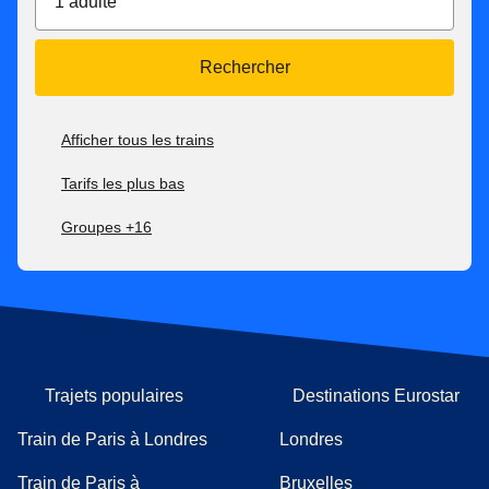
1 adulte
Rechercher
Afficher tous les trains
Tarifs les plus bas
Groupes +16
Trajets populaires
Destinations Eurostar
Train de Paris à Londres
Londres
Train de Paris à
Bruxelles