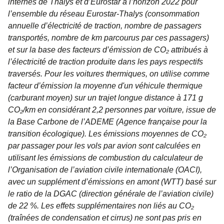
internes de Thalys et d’Eurostar à l’horizon 2022 pour
l’ensemble du réseau Eurostar-Thalys (consommation
annuelle d’électricité de traction, nombre de passagers
transportés, nombre de km parcourus par ces passagers)
et sur la base des facteurs d’émission de CO₂ attribués à
l’électricité de traction produite dans les pays respectifs
traversés. Pour les voitures thermiques, on utilise comme
facteur d’émission la moyenne d'un véhicule thermique
(carburant moyen) sur un trajet longue distance à 171 g
CO₂/km en considérant 2,2 personnes par voiture, issue de
la Base Carbone de l’ADEME (Agence française pour la
transition écologique). Les émissions moyennes de CO₂
par passager pour les vols par avion sont calculées en
utilisant les émissions de combustion du calculateur de
l’Organisation de l’aviation civile internationale (OACI),
avec un supplément d’émissions en amont (WTT) basé sur
le ratio de la DGAC (direction générale de l’aviation civile)
de 22 %. Les effets supplémentaires non liés au CO₂
(traînées de condensation et cirrus) ne sont pas pris en