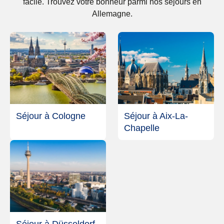
facile. Trouvez votre bonheur parmi nos séjours en
Allemagne.
Séjour à Cologne
Séjour à Aix-La-
Chapelle