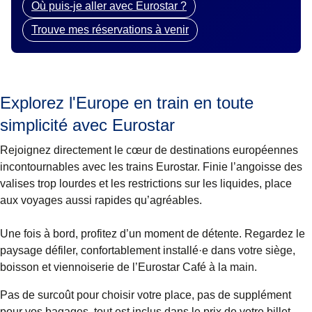
Où puis-je aller avec Eurostar ?
Trouve mes réservations à venir
Explorez l'Europe en train en toute
simplicité avec Eurostar
Rejoignez directement le cœur de destinations européennes
incontournables avec les trains Eurostar. Finie l’angoisse des
valises trop lourdes et les restrictions sur les liquides, place
aux voyages aussi rapides qu’agréables.
Une fois à bord, profitez d’un moment de détente. Regardez le
paysage défiler, confortablement installé·e dans votre siège,
boisson et viennoiserie de l’Eurostar Café à la main.
Pas de surcoût pour choisir votre place, pas de supplément
pour vos bagages, tout est inclus dans le prix de votre billet.