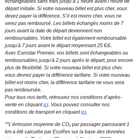
échangeables sans frais jusqu’à 1 heure avant l’heure de
départ initiale. Si votre nouveau billet est plus cher, vous
devez payer la différence. S’il est moins cher, vous ne
serez pas remboursé. Les billets échangés moins de 7
jours avant la date de départ deviennent non
remboursables. Votre billet est également remboursable
jusqu'à 7 jours avant le départ moyennant 25 €/£.
Avec
Eurostar Premier
, vos billets sont échangeables ou
remboursables jusqu'à 2 jours après le départ, pour encore
plus de flexibilité. Si votre nouveau billet est plus cher,
vous devrez payer la différence tarifaire. Si votre nouveau
billet est moins cher, la différence tarifaire ne vous sera
pas remboursée.
Pour tous nos tarifs, retrouvez nos conditions d’après-
vente en cliquant
ici
. Vous pouvez consulter nos
conditions de transport en cliquant
ici
.
**L’émission moyenne de CO₂ par passager parcourant 1
km a été calculée par EcoRes sur la base des données