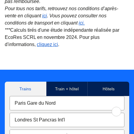
pas remboursée.
Pour tous nos tarifs, retrouvez nos conditions d’après-
vente en cliquant
ici
. Vous pouvez consulter nos
conditions de transport en cliquant
ici
.
***
Calculs tirés d'une étude indépendante réalisée par
EcoRes SCRL en novembre 2024. Pour plus
(
(
Ouvre un nouvel onglet
ouvre un PDF
)
)
d'informations,
cliquez ici
.
Trains
Train + hôtel
Hôtels