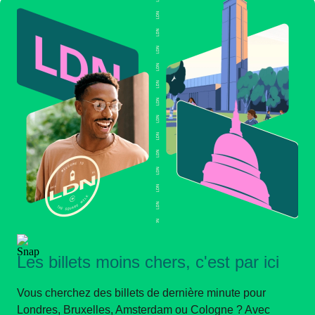
Les billets moins chers, c'est par ici
Vous cherchez des billets de dernière minute pour
Londres, Bruxelles, Amsterdam ou Cologne ? Avec