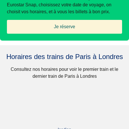
Eurostar Snap, choisissez votre date de voyage, on
choisit vos horaires, et à vous les billets à bon prix.
Je réserve
(
Ouvre un nouvel onglet
)
Horaires des trains de Paris à Londres
Consultez nos horaires pour voir le premier train et le
dernier train de Paris à Londres