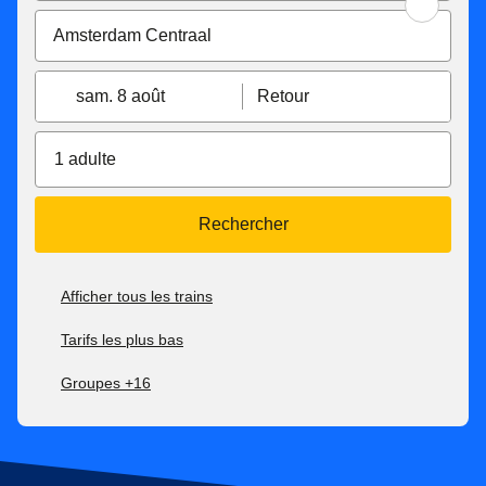
sam. 8 août
Retour
1 adulte
Rechercher
Afficher tous les trains
Tarifs les plus bas
Groupes +16