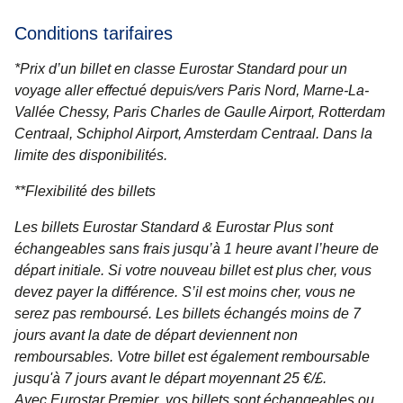
Conditions tarifaires
*Prix d’un billet en classe Eurostar Standard pour un
voyage aller effectué depuis/vers Paris Nord, Marne-La-
Vallée Chessy, Paris Charles de Gaulle Airport, Rotterdam
Centraal, Schiphol Airport, Amsterdam Centraal. Dans la
limite des disponibilités.
**
Flexibilité des billets
Les billets
Eurostar Standard & Eurostar Plus
sont
échangeables sans frais jusqu’à 1 heure avant l’heure de
départ initiale. Si votre nouveau billet est plus cher, vous
devez payer la différence. S’il est moins cher, vous ne
serez pas remboursé. Les billets échangés moins de 7
jours avant la date de départ deviennent non
remboursables. Votre billet est également remboursable
jusqu'à 7 jours avant le départ moyennant 25 €/£.
Avec
Eurostar Premier
, vos billets sont échangeables ou