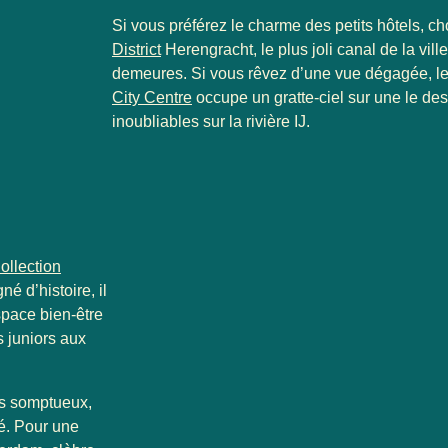
Si vous préférez le charme des petits hôtels, ch
District
Herengracht, le plus joli canal de la vi
demeures. Si vous rêvez d’une vue dégagée, l
City Centre
occupe un gratte-ciel sur une le des
inoubliables sur la rivière IJ.
llection
é d’histoire, il
space bien-être
 juniors aux
rs somptueux,
lé. Pour une