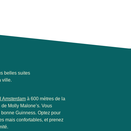
us belles suites
ville.
l Amsterdam
à 600 mètres de la
s de Molly Malone’s. Vous
e bonne Guinness. Optez pour
es mais confortables, et prenez
mité.