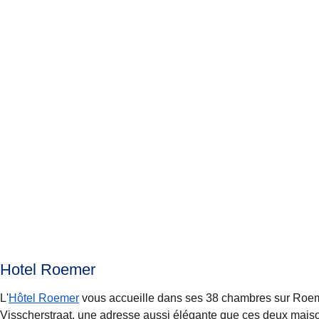
Hotel Roemer
L'
Hôtel Roemer
vous accueille dans ses 38 chambres sur Roe
Visscherstraat, une adresse aussi élégante que ces deux mais