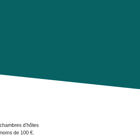
x chambres d'hôtes
 moins de 100 €.