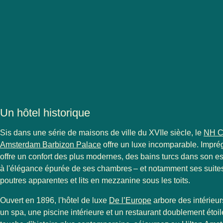
Un hôtel historique
Sis dans une série de maisons de ville du XVIIe siècle, le
NH Co
Amsterdam Barbizon Palace
offre un luxe incomparable. Imprégn
offre un confort des plus modernes, des bains turcs dans son e
à l'élégance épurée de ses chambres – et notamment ses suites
poutres apparentes et lits en mezzanine sous les toits.
Ouvert en 1896, l'hôtel de luxe
De l’Europe
arbore des intérieu
un spa, une piscine intérieure et un restaurant doublement étoi