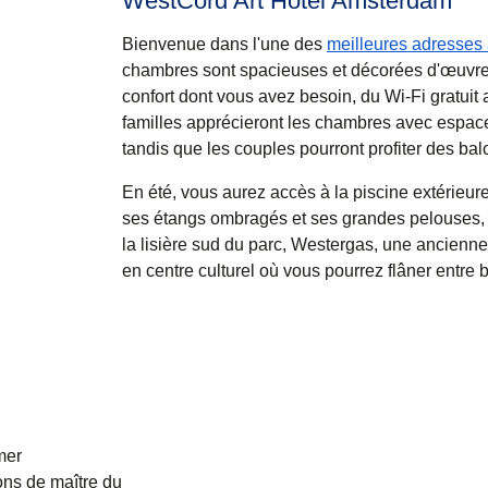
WestCord Art Hotel Amsterdam
Bienvenue dans l'une des
meilleures adresses 
chambres sont spacieuses et décorées d'œuvres 
confort dont vous avez besoin, du Wi-Fi gratuit
familles apprécieront les chambres avec espace
tandis que les couples pourront profiter des b
En été, vous aurez accès à la piscine extérieure
ses étangs ombragés et ses grandes pelouses, n
la lisière sud du parc, Westergas, une ancienne
en centre culturel où vous pourrez flâner entre 
mer
ons de maître du