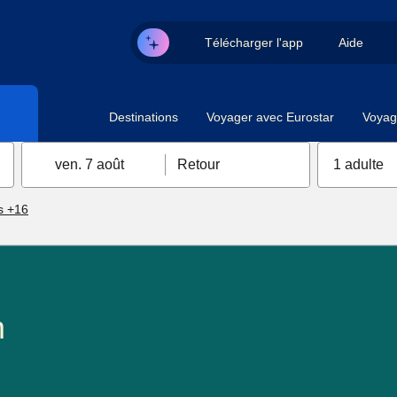
Télécharger l'app
Aide
Destinations
Voyager avec Eurostar
Voyag
ven. 7 août
Retour
1 adulte
s +16
m