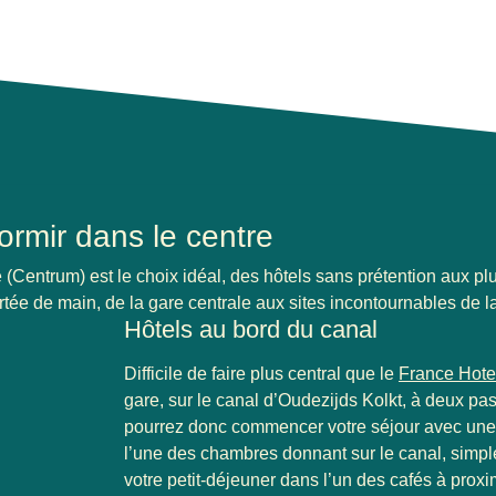
ormir dans le centre
lle (Centrum) est le choix idéal, des hôtels sans prétention aux pl
tée de main, de la gare centrale aux sites incontournables de la 
Hôtels au bord du canal
Difficile de faire plus central que le
France Hote
gare, sur le canal d’Oudezijds Kolkt, à deux pa
pourrez donc commencer votre séjour avec un
l’une des chambres donnant sur le canal, simpl
votre petit-déjeuner dans l’un des cafés à proxi