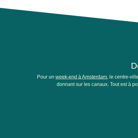
D
Pour un
week-end à Amsterdam
, le centre-vi
donnant sur les canaux. Tout est à por