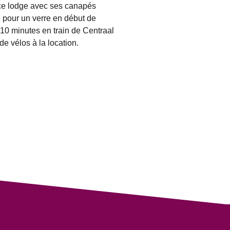
nce lodge avec ses canapés
, pour un verre en début de
 10 minutes en train de Centraal
 de vélos à la location.