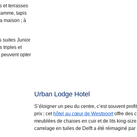
s et terrasses
gramme, tapis
a maison ; à
 suites Junior
 triples et
s peuvent opter
Urban Lodge Hotel
S’éloigner un peu du centre, c’est souvent profit
prix ; cet
hôtel au cœur de Westpoort
offre des 
meublées de chaises en cuir et de lits king-size 
carrelage en tuiles de Delft a été réimaginé par