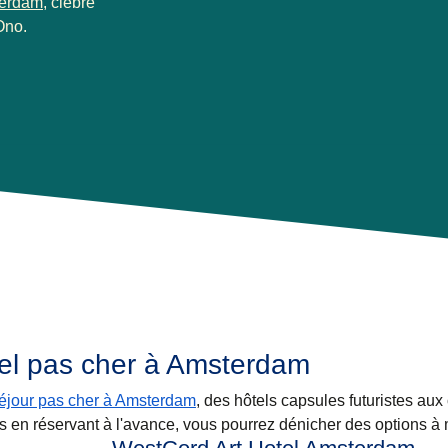
terdam
, clèbre
Ono.
el pas cher à Amsterdam
éjour pas cher à Amsterdam
, des hôtels capsules futuristes au
s en réservant à l'avance, vous pourrez dénicher des options à