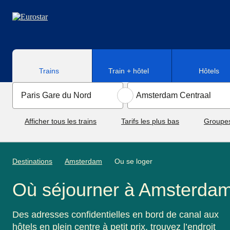
Aller au contenu principal
Trains
Train + hôtel
Hôtels
Afficher tous les trains
Tarifs les plus bas
Groupe
Destinations
Amsterdam
Ou se loger
Où séjourner à Amsterda
Des adresses confidentielles en bord de canal aux
hôtels en plein centre à petit prix, trouvez l’endroit