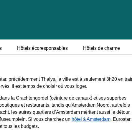
s
Hôtels écoresponsables
Hôtels de charme
star, précédemment Thalys, la ville est à seulement 3h20 en trai
rvés, il est temps de choisir où vous loger.
t dans la Grachtengordel (ceinture de canaux) et ses superbes
 boutiques et restaurants, tandis qu'Amsterdam Noord, autrefois
gracht, les autres quartiers d’Amsterdam méritent aussi le détour,
 Museumplein. Si vous cherchez un
hôtel à Amsterdam
, Eurostar
t tous les budgets.