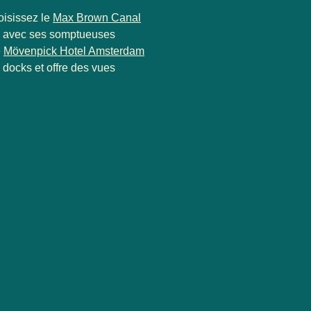
oisissez le
Max Brown Canal
lle avec ses somptueuses
e
Mövenpick Hotel Amsterdam
 docks et offre des vues