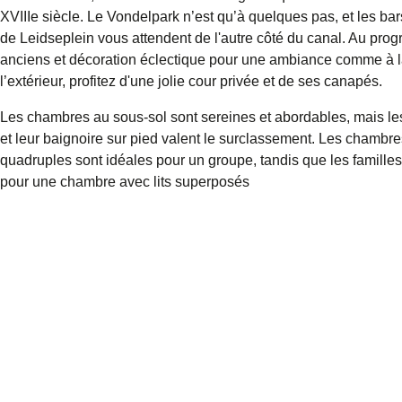
XVIIIe siècle. Le Vondelpark n’est qu’à quelques pas, et les bar
de Leidseplein vous attendent de l'autre côté du canal. Au pro
anciens et décoration éclectique pour une ambiance comme à l
l’extérieur, profitez d'une jolie cour privée et de ses canapés.
Les chambres au sous-sol sont sereines et abordables, mais les
et leur baignoire sur pied valent le surclassement. Les chambres
quadruples sont idéales pour un groupe, tandis que les famille
pour une chambre avec lits superposés