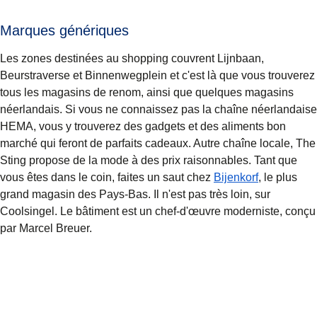
Marques génériques
Les zones destinées au shopping couvrent Lijnbaan,
Beurstraverse et Binnenwegplein et c'est là que vous trouverez
tous les magasins de renom, ainsi que quelques magasins
néerlandais. Si vous ne connaissez pas la chaîne néerlandaise
HEMA, vous y trouverez des gadgets et des aliments bon
marché qui feront de parfaits cadeaux. Autre chaîne locale, The
Sting propose de la mode à des prix raisonnables. Tant que
(
Ouvre un n
vous êtes dans le coin, faites un saut chez
Bijenkorf
, le plus
grand magasin des Pays-Bas. Il n'est pas très loin, sur
Coolsingel. Le bâtiment est un chef-d'œuvre moderniste, conçu
par Marcel Breuer.