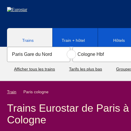
Aller au contenu principal
Trains
Train + hôtel
Hôtels
Afficher tous les trains
Tarifs les plus bas
Groupe
Train
Paris cologne
Trains Eurostar de Paris à
Cologne