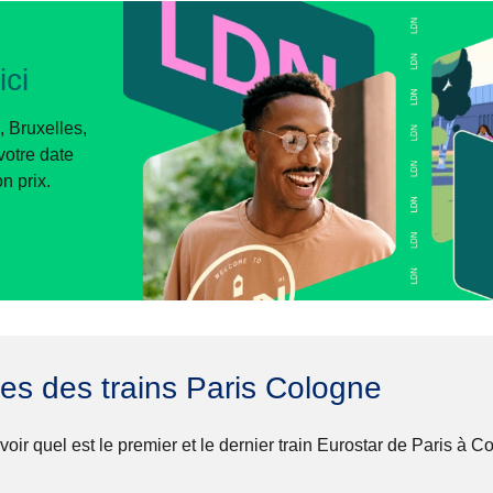
ici
, Bruxelles,
otre date
n prix.
res des trains Paris Cologne
oir quel est le premier et le dernier train Eurostar de Paris à C