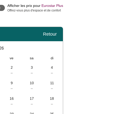
Afficher les prix pour
Eurostar Plus
Offrez-vous plus d'espace et de confort
Retour
26
ve
sa
di
2
3
4
–
–
–
9
10
11
–
–
–
16
17
18
–
–
–