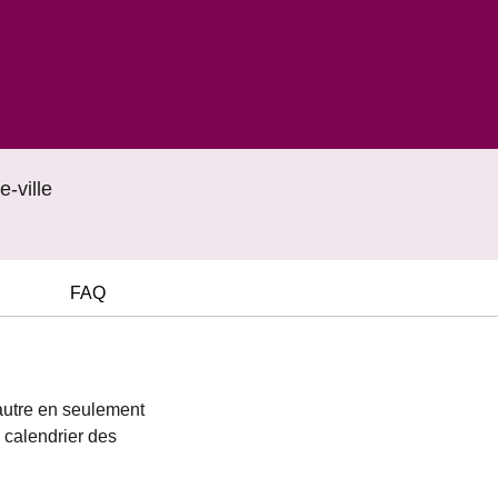
-ville
FAQ
'autre en seulement
e calendrier des