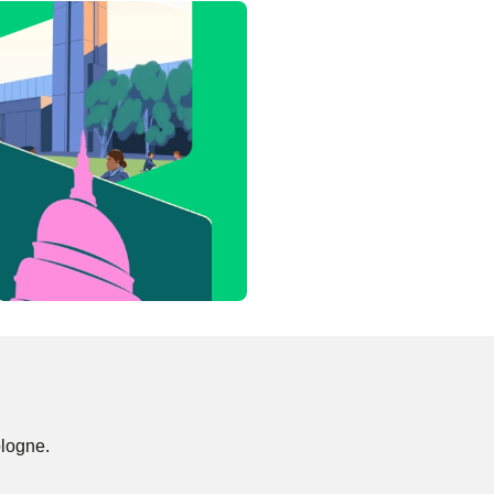
ologne.