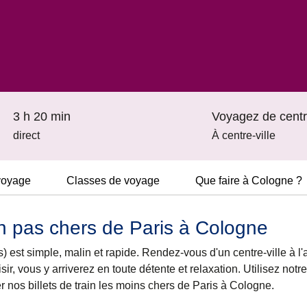
3 h 20 min
Voyagez de centre
direct
À centre-ville
voyage
Classes de voyage
Que faire à Cologne ?
ain pas chers de Paris à Cologne
 est simple, malin et rapide. Rendez-vous d'un centre-ville à l
isir, vous y arriverez en toute détente et relaxation. Utilisez notr
er nos billets de train les moins chers de Paris à Cologne.