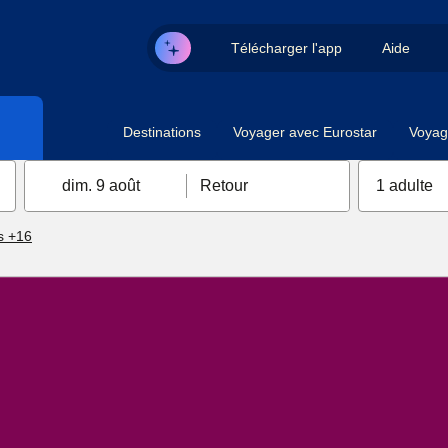
Télécharger l'app
Aide
Destinations
Voyager avec Eurostar
Voyag
dim. 9 août
Retour
1 adulte
s +16