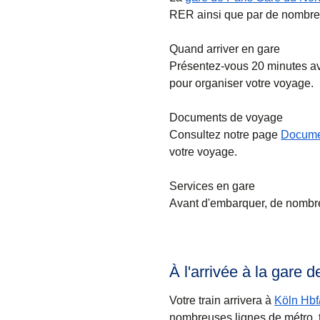
RER ainsi que par de nombre
Quand arriver en gare
Présentez-vous 20 minutes ava
pour organiser votre voyage.
Documents de voyage
Consultez notre page
Docume
votre voyage.
Services en gare
Avant d'embarquer, de nombreu
À l'arrivée à la gare 
Votre train arrivera à
Köln Hbf
nombreuses lignes de métro, tr