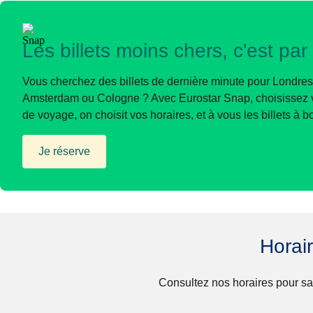
Les billets moins chers, c'est par 
Vous cherchez des billets de dernière minute pour Londres
Amsterdam ou Cologne ? Avec Eurostar Snap, choisissez v
de voyage, on choisit vos horaires, et à vous les billets à bo
Je réserve
(
Ouvre un nouvel onglet
)
Horai
Consultez nos horaires pour sav