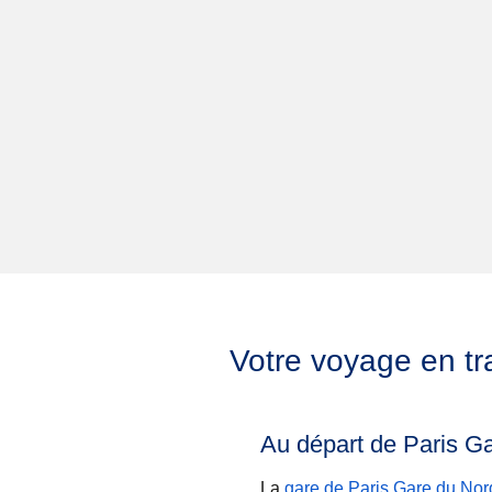
Votre voyage en tr
Au départ de Paris G
La
gare de Paris Gare du Nor