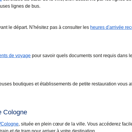
uses lignes de bus.
nt le départ. N'hésitez pas à consulter les
heures d'arrivée r
nts de voyage
pour savoir quels documents sont requis dans l
ses boutiques et établissements de petite restauration vous a
de Cologne
/Cologne
, située en plein cœur de la ville. Vous accéderez faci
ain et de tram pour arriver à votre destination.