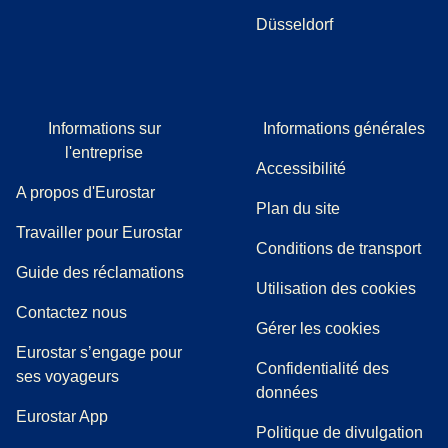
Düsseldorf
Informations sur
Informations générales
l'entreprise
Accessibilité
A propos d'Eurostar
Plan du site
Travailler pour Eurostar
Conditions de transport
(
(
Ouvre un nouvel onglet
ouvre un PDF
)
)
Guide des réclamations
Utilisation des cookies
Contactez nous
Gérer les cookies
Eurostar s’engage pour
Confidentialité des
ses voyageurs
données
Eurostar App
Politique de divulgation