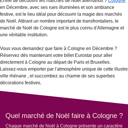
Envie de découvrir les marchés de Noël allemands ?
Cologne
en Décembre
, avec ses rues illuminées et son ambiance
festive, est le lieu idéal pour découvrir la magie des marchés
de Noël. Attirant un nombre important de transfrontaliers, le
marché de Noël de Cologne
est le plus connu d'Allemagne et
une véritable institution.
Vous vous demandez
que faire à Cologne en Décembre
?
Réservez dès maintenant votre billet Eurostar pour aller
directement à Cologne au départ de Paris et Bruxelles.
Laissez-vous emporter par l'atmosphère unique de cette illustre
ville rhénane , et succombez au charme de ses superbes
décorations festives.
Quel marché de Noël faire à Cologne ?
Chaque marché de
Noël à Cologne
présente un caractère