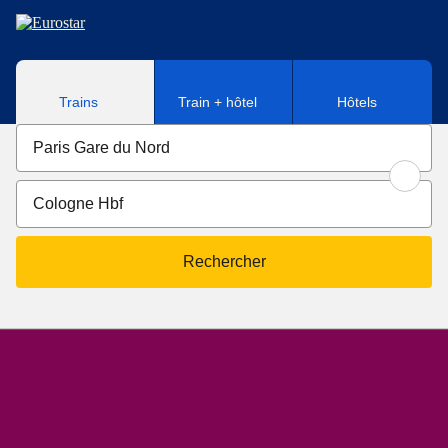
Aller au contenu principal
Trains
Train + hôtel
Hôtels
Rechercher