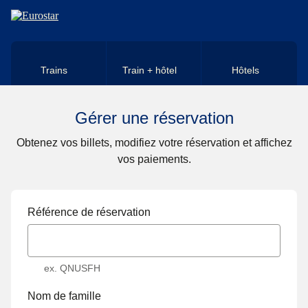
Aller au contenu principal
Trains
Train + hôtel
Hôtels
Gérer une réservation
Obtenez vos billets, modifiez votre réservation et affichez
vos paiements.
Référence de réservation
ex. QNUSFH
Nom de famille