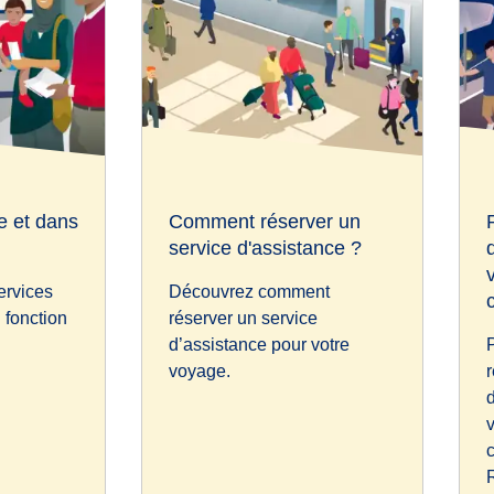
e et dans
Comment réserver un
service d'assistance ?
ervices
Découvrez comment
 fonction
réserver un service
d’assistance pour votre
P
voyage.