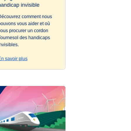
handicap invisible
Découvrez comment nous
pouvons vous aider et où
vous procurer un cordon
Tournesol des handicaps
nvisibles.
En savoir plus