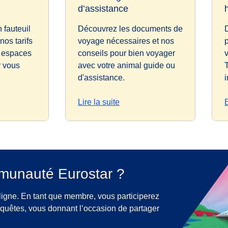
d’assistance
 fauteuil
Découvrez les documents de
nos tarifs
voyage nécessaires et nos
s espaces
conseils pour bien voyager
r vous
avec votre animal guide ou
d'assistance.
i
Lire la suite
mmunauté Eurostar ?
igne. En tant que membre, vous participerez
enquêtes, vous donnant l’occasion de partager