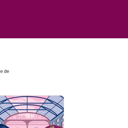
le de