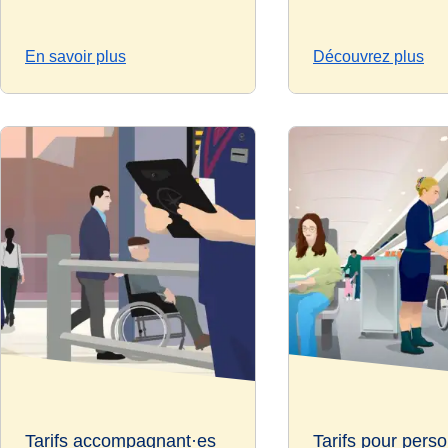
En savoir plus
Découvrez plus
Tarifs accompagnant·es
Tarifs pour pers