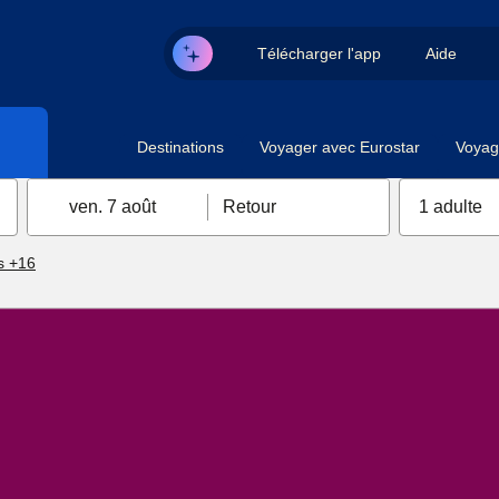
Télécharger l'app
Aide
Destinations
Voyager avec Eurostar
Voyag
ven. 7 août
Retour
1 adulte
s +16