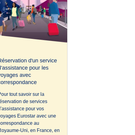
Réservation d'un service
d’assistance pour les
voyages avec
correspondance
our tout savoir sur la
réservation de services
d'assistance pour vos
voyages Eurostar avec une
correspondance au
Royaume-Uni, en France, en