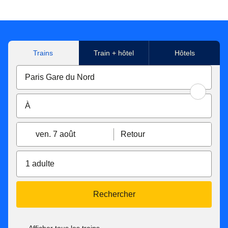
Trains
Train + hôtel
Hôtels
ven. 7 août
Retour
1 adulte
Rechercher