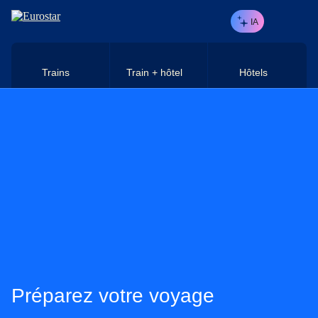
Aller au contenu principal
IA
Trains
Train + hôtel
Hôtels
Préparez votre voyage