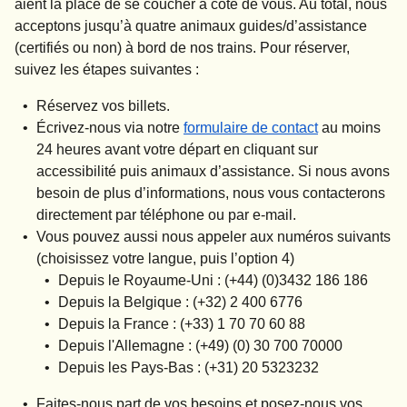
aient la place de se coucher à côté de vous. Au total, nous
acceptons jusqu’à quatre animaux guides/d’assistance
(certifiés ou non) à bord de nos trains. Pour réserver,
suivez les étapes suivantes :
Réservez vos billets.
Écrivez-nous via notre
formulaire de contact
au moins
24 heures avant votre départ en cliquant sur
accessibilité
puis
animaux d’assistance
. Si nous avons
besoin de plus d’informations, nous vous contacterons
directement par téléphone ou par e-mail.
Vous pouvez aussi nous appeler aux numéros suivants
(choisissez votre langue, puis l’option 4)
Depuis le Royaume-Uni : (+44) (0)3432 186 186
Depuis la Belgique : (+32) 2 400 6776
Depuis la France : (+33) 1 70 70 60 88
Depuis l'Allemagne : (+49) (0) 30 700 70000
Depuis les Pays-Bas : (+31) 20 5323232
Faites-nous part de vos besoins et posez-nous vos