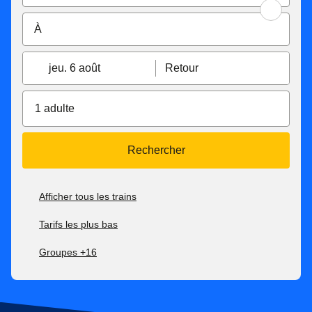
jeu. 6 août
Retour
1 adulte
Rechercher
Afficher tous les trains
Tarifs les plus bas
Groupes +16