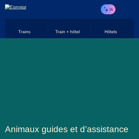
Aller au contenu principal
IA
Trains
Train + hôtel
Hôtels
Animaux guides et d’assistance