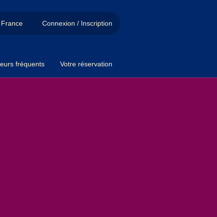
France
Connexion / Inscription
eurs fréquents
Votre réservation