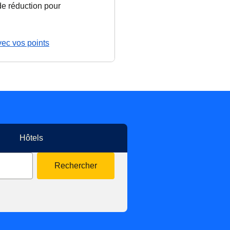
 de réduction
pour
ec vos points
Hôtels
Rechercher