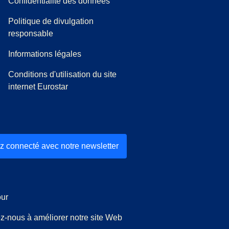
Confidentialité des données
Politique de divulgation
responsable
Informations légales
Conditions d'utilisation du site
internet Eurostar
z connecté avec notre newsletter
ur
z-nous à améliorer notre site Web