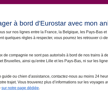
ager à bord d'Eurostar avec mon an
nus sur nos
lignes entre la France, la Belgique, les Pays-Bas et
nt quelques règles à respecter, vous pourrez les retrouver ci-d
 de compagnie ne sont pas autorisés à bord de nos trains à de
et Bruxelles, ainsi qu'entre Lille et les Pays-Bas, ni sur les lign
n guide ou chien d'assistance, contactez-nous au moins 24 heu
tre trajet
. Vous trouverez plus d’informations sur les voyages 
e
sur notre page dédiée
.