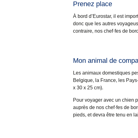
Prenez place
À bord d’Eurostar, il est imp
donc que les autres voyageus
contraire, nos chef·fes de bord
Mon animal de compagn
Les animaux domestiques pesa
Belgique, la France, les Pays
x 30 x 25 cm).
Pour voyager avec un chien pl
auprès de nos chef·fes de bor
pieds, et devra être tenu en la