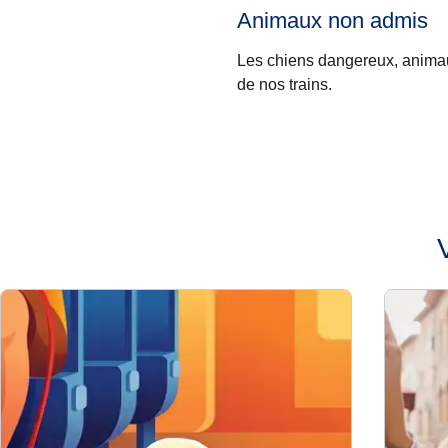
Animaux non admis
Les chiens dangereux, animaux
de nos trains.