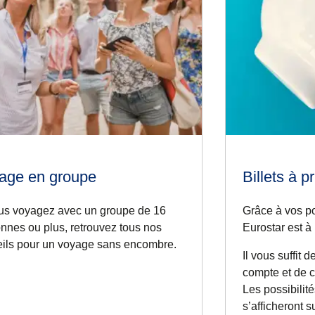
age en groupe
Billets à p
us voyagez avec un groupe de 16
Grâce à vos poi
nnes ou plus, retrouvez tous nos
Eurostar est à 
ils pour un voyage sans encombre.
Il vous suffit 
compte et de 
Les possibilit
s’afficheront 