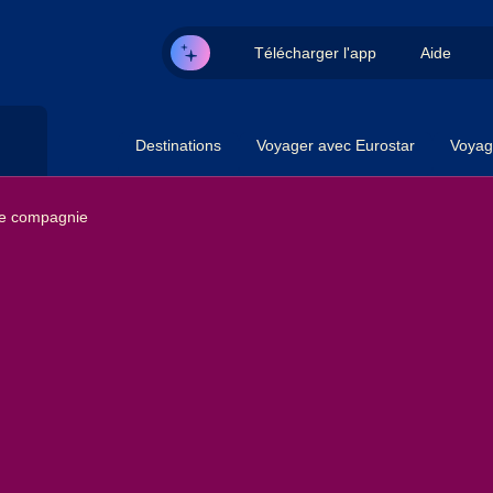
Télécharger l'app
Aide
Destinations
Voyager avec Eurostar
Voyag
de compagnie