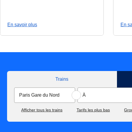
En savoir plus
En sa
Trains
Afficher tous les trains
Tarifs les plus bas
Gro