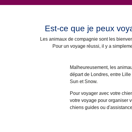
Est-ce que je peux voy
Les
animaux de compagnie sont les bienve
Pour un voyage réussi, il y a simpleme
Malheureusement, les animaux
départ de Londres, entre Lille 
Sun et Snow.
Pour voyager avec votre chie
votre voyage pour organiser vo
chiens guides ou d'assistanc