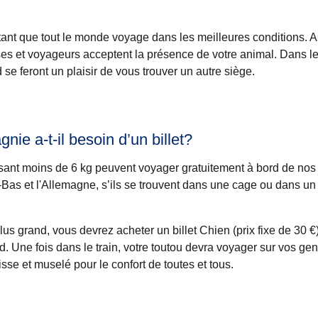
ortant que tout le monde voyage dans les meilleures conditions.
es et voyageurs acceptent la présence de votre animal. Dans l
 se feront un plaisir de vous trouver un autre siège.
ie a-t-il besoin d’un billet?
nt moins de 6 kg peuvent voyager gratuitement à bord de nos t
-Bas et l'Allemagne, s’ils se trouvent dans une cage ou dans un
us grand, vous devrez acheter un billet Chien (prix fixe de 30 €
d. Une fois dans le train, votre toutou devra voyager sur vos ge
isse et muselé pour le confort de toutes et tous.