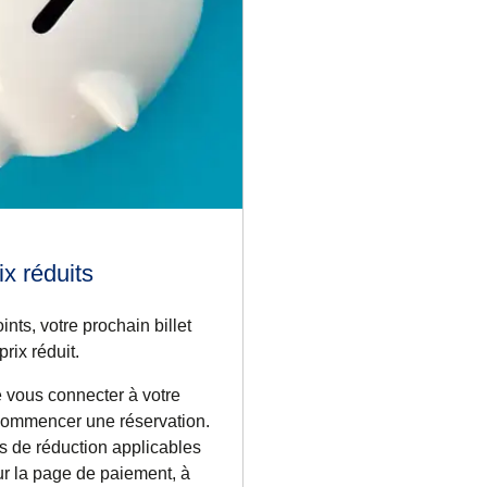
rix réduits
nts, votre prochain billet
prix réduit.
de vous connecter à votre
commencer une réservation.
és de réduction applicables
sur la page de paiement, à