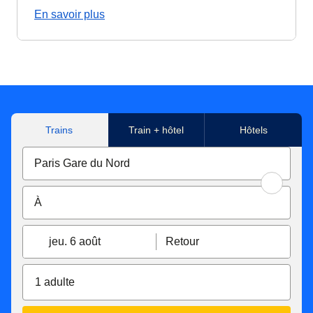
En savoir plus
Trains
Train + hôtel
Hôtels
jeu. 6 août
Retour
1 adulte