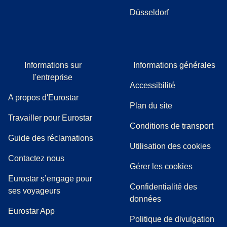
Düsseldorf
Informations sur
Informations générales
l'entreprise
Accessibilité
A propos d'Eurostar
Plan du site
Travailler pour Eurostar
Conditions de transport
(
(
Ouvre un nouvel onglet
ouvre un PDF
)
)
Guide des réclamations
Utilisation des cookies
Contactez nous
Gérer les cookies
Eurostar s’engage pour
Confidentialité des
ses voyageurs
données
Eurostar App
Politique de divulgation