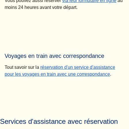
(
Ouvre
Vous pouvez aussi réserver
via leur formulaire en ligne
au
moins 24 heures avant votre départ.
Voyages en train avec correspondance
Tout savoir sur la
réservation d'un service d'assistance
pour les voyages en train avec une correspondance
.
Services d'assistance avec réservation