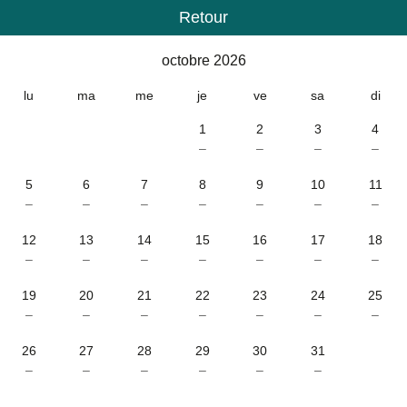
Retour
Calendrier
-
octobre 2026
octobre 2026
lu
ma
me
je
ve
sa
di
1
2
3
4
–
–
–
–
5
6
7
8
9
10
11
–
–
–
–
–
–
–
12
13
14
15
16
17
18
–
–
–
–
–
–
–
19
20
21
22
23
24
25
–
–
–
–
–
–
–
26
27
28
29
30
31
–
–
–
–
–
–