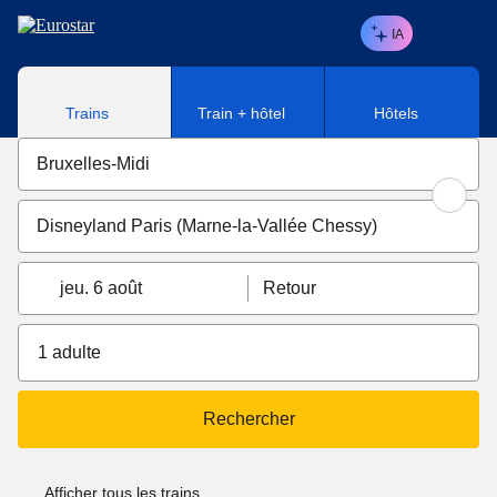
Aller au contenu principal
IA
Trains
Train + hôtel
Hôtels
jeu. 6 août
Retour
1 adulte
Rechercher
Afficher tous les trains