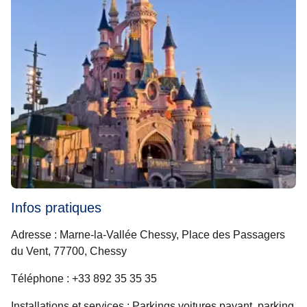
Infos pratiques
Adresse
: Marne-la-Vallée Chessy, Place des Passagers
du Vent, 77700, Chessy
Téléphone
: +33 892 35 35 35
Installations et services
: Parkings voitures payant, parking