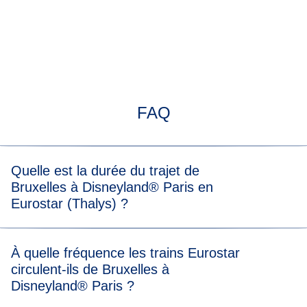
FAQ
Quelle est la durée du trajet de
Bruxelles à Disneyland® Paris en
Eurostar (Thalys) ?
Le trajet de Bruxelles à Disneyland Paris dure 1 h 32 min.
À quelle fréquence les trains Eurostar
circulent-ils de Bruxelles à
Disneyland® Paris ?