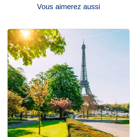
prendre un TGV ou un RER A vers Marne-la-Vallée.
Vous aimerez aussi