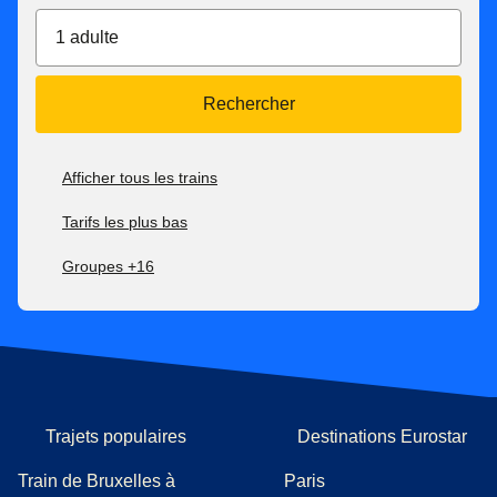
1 adulte
Rechercher
Afficher tous les trains
Tarifs les plus bas
Groupes +16
Trajets populaires
Destinations Eurostar
Train de Bruxelles à
Paris