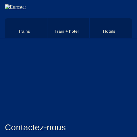
Aller au contenu principal
Trains
Train + hôtel
Hôtels
Contactez-nous