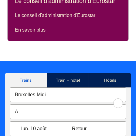
Le conseil d'administration d'Eurostar
Le conseil d'administration d'Eurostar
En savoir plus
Trains
Train + hôtel
Hôtels
lun. 10 août
Retour