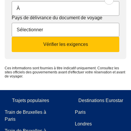
Pays de délivrance du document de voyage
Vérifier les exigences
Ces informations sont fournies à titre indicatif uniquement. Consultez les
sites officiels des gouvernements avant d'effectuer votre réservation et avant
de voyager.
Trajets populaires
Destinations Eurostar
Train de Bruxelles à
Paris
Paris
Londres
Train de Bruxelles à