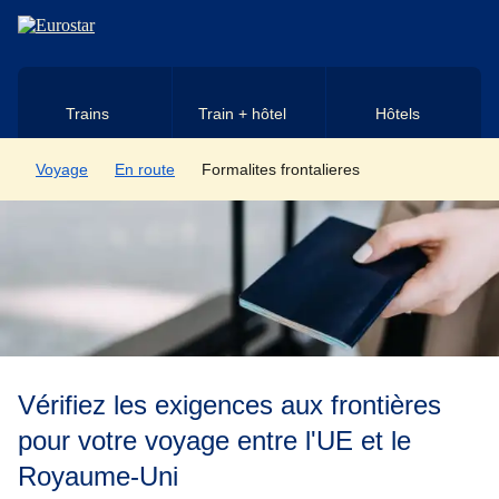
Aller au contenu principal
Trains
Train + hôtel
Hôtels
Voyage
En route
Formalites frontalieres
Vérifiez les exigences aux frontières
pour votre voyage entre l'UE et le
Royaume-Uni