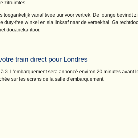
e zitruimtes
s toegankelijk
vanaf twee uur voor vertrek
. De lounge bevindt z
e duty-free winkel en sla linksaf naar de vertrekhal. Ga rechtdo
n het douanekantoor.
tre train direct pour Londres
1 à 3. L'embarquement sera annoncé environ 20 minutes avant le
ichée sur les écrans de la salle d'embarquement.