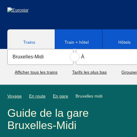
Aller au contenu principal
Trains
Train + hôtel
Hôtels
Afficher tous les trains
Tarifs les plus bas
Groupe
Voyage
En route
En gare
Bruxelles midi
Guide de la gare
Bruxelles-Midi