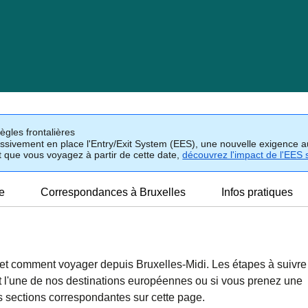
gles frontalières
ssivement en place l'Entry/Exit System (EES), une nouvelle exigence a
t que vous voyagez à partir de cette date,
découvrez l'impact de l'EES 
e
Correspondances à Bruxelles
Infos pratiques
are et comment voyager depuis Bruxelles-Midi. Les étapes à suivre
t l'une de nos destinations européennes ou si vous prenez une
s sections correspondantes sur cette page.