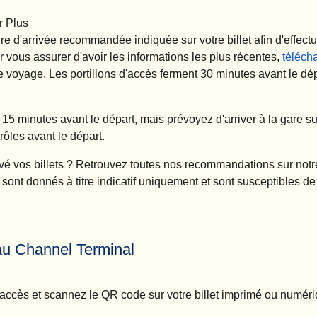
r Plus
e d'arrivée recommandée indiquée sur votre billet afin d'effectu
r vous assurer d'avoir les informations les plus récentes,
téléch
 voyage. Les portillons d'accès ferment
30 minutes avant le dép
t
15 minutes avant le départ,
mais prévoyez d'arriver à la gare s
trôles avant le départ.
é vos billets ?
Retrouvez toutes nos recommandations sur not
 sont donnés à titre indicatif uniquement et sont susceptibles d
au Channel Terminal
accès et scannez le QR code sur votre billet imprimé ou numéri