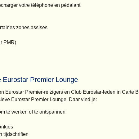
recharger votre téléphone en pédalant
ertaines zones assises
our PMR)
e Eurostar Premier Lounge
n Eurostar Premier-reizigers en Club Eurostar-leden in Carte 
sieve Eurostar Premier Lounge. Daar vind je:
om te werken of te ontspannen
ankjes
 tijdschriften