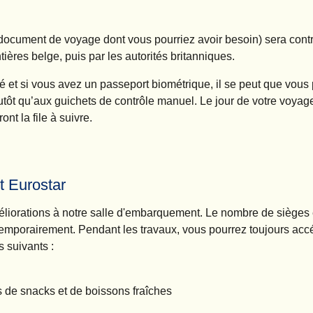
e document de voyage dont vous pourriez avoir besoin) sera contr
ntières belge, puis par les autorités britanniques.
té et si vous avez un passeport biométrique, il se peut que vous
utôt qu’aux guichets de contrôle manuel. Le jour de votre voyag
nt la file à suivre.
 Eurostar
iorations à notre salle d'embarquement. Le nombre de sièges et
temporairement. Pendant les travaux, vous pourrez toujours acc
 suivants :
s de snacks et de boissons fraîches