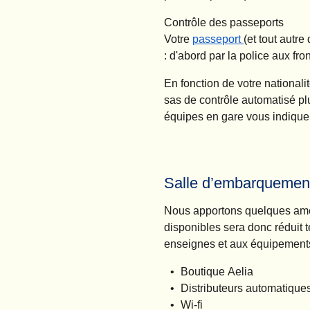
Contrôle des passeports
Votre
passeport
(et tout autr
: d'abord par la police aux fro
En fonction de votre nationali
sas de contrôle automatisé pl
équipes en gare vous indiquero
Salle d’embarquement
Nous apportons quelques amél
disponibles sera donc réduit 
enseignes et aux équipements
Boutique Aelia
Distributeurs automatique
Wi-fi