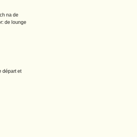
ich na de
or: de lounge
 départ et