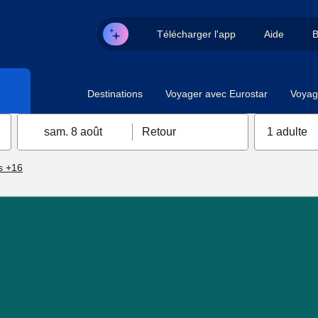
Télécharger l'app
Aide
B
Destinations
Voyager avec Eurostar
Voyag
sam. 8 août
Retour
1 adulte
s +16