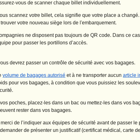
ssurez-vous de scanner chaque billet individuellement.
vous scannez votre billet, cela signifie que votre place a chang
 trouver votre nouveau siège lors de l'embarquement.
s compagnies ne disposent pas toujours de QR code. Dans ce cas
ipe pour passer les portillons d’accès.
, vous devrez passer un contrôle de sécurité avec vos bagages.
le
volume de bagages autorisé
et à ne transporter aucun
article 
 poids pour vos bagages, à condition que vous puissiez les soulev
urité.
 vos poches, placez-les dans un bac ou mettez-les dans vos ba
peuvent rester dans vos bagages.
merci de l’indiquer aux équipes de sécurité avant de passer le 
emander de présenter un justificatif (certificat médical, carte d