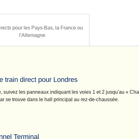
irects pour les Pays-Bas, la France ou
l'Allemagne
 train direct pour Londres
e, suivez les panneaux indiquant les voies 1 et 2 jusqu'au « Ch
ar se trouve dans le hall principal au rez-de-chaussée.
ect pour Londres
nnel Terminal