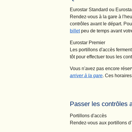
Eurostar Standard ou Eurosta
Rendez-vous à la gare à l'heur
contrôles avant le départ. Pou
billet
peu de temps avant votre
Eurostar Premier
Les portillons d'accès fermen
tôt pour effectuer tous les con
Vous n'avez pas encore réserv
arriver à la gare
. Ces horaires
Passer les contrôles 
Portillons d'accès
Rendez-vous aux portillons d'