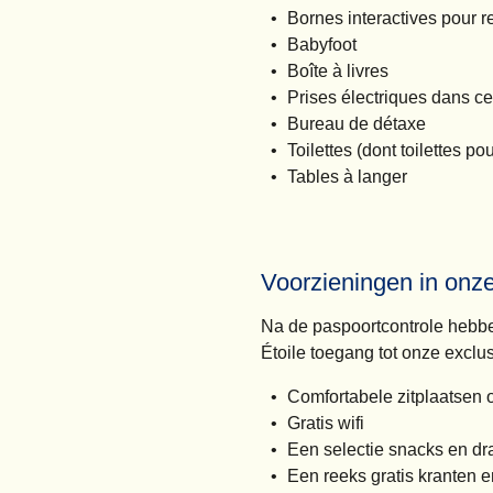
Bornes interactives pour 
Babyfoot
Boîte à livres
Prises électriques dans c
Bureau de détaxe
Toilettes (dont toilettes p
Tables à langer
Voorzieningen in onz
Na de paspoortcontrole hebbe
Étoile toegang tot onze exclu
Comfortabele zitplaatsen 
Gratis wifi
Een selectie snacks en dr
Een reeks gratis kranten en