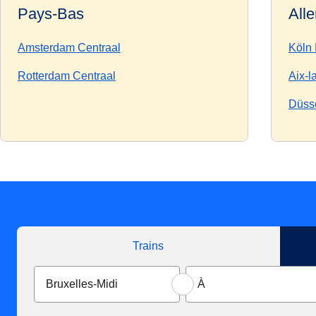
Pays-Bas
All
Amsterdam Centraal
Köln
Rotterdam Centraal
Aix-l
Düsse
Trains