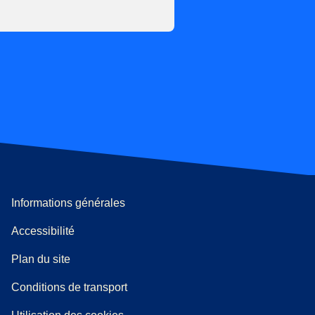
Informations générales
Accessibilité
Plan du site
l onglet
)
Conditions de transport