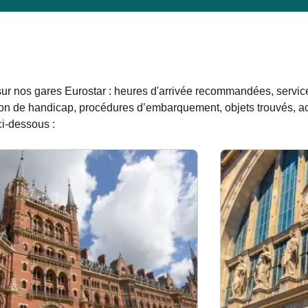
sur nos gares Eurostar : heures d'arrivée recommandées, servic
tion de handicap, procédures d’embarquement, objets trouvés, a
ci-dessous :