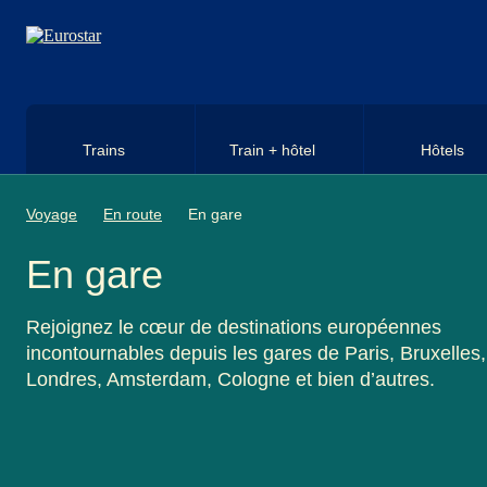
Aller au contenu principal
Trains
Train + hôtel
Hôtels
Voyage
En route
En gare
En gare
Rejoignez le cœur de destinations européennes
incontournables depuis les gares de Paris, Bruxelles,
Londres, Amsterdam, Cologne et bien d’autres.