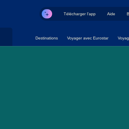
Télécharger l'app
Aide
B
Destinations
Voyager avec Eurostar
Voyag