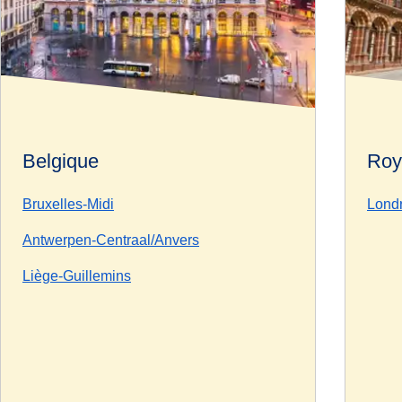
Belgique
Roy
Bruxelles-Midi
Londr
Antwerpen-Centraal/Anvers
Liège-Guillemins