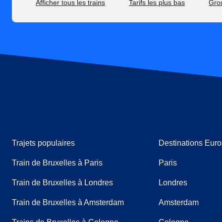
Afficher tous les trains
Tarifs les plus bas
Gro
Trajets populaires
Destinations Euro
Train de Bruxelles à Paris
Paris
Train de Bruxelles à Londres
Londres
Train de Bruxelles à Amsterdam
Amsterdam