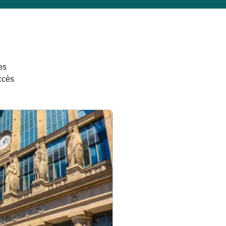
es
ccès