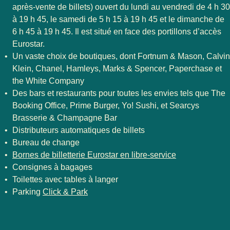
après-vente de billets) ouvert du lundi au vendredi de 4 h 30
à 19 h 45, le samedi de 5 h 15 à 19 h 45 et le dimanche de
6 h 45 à 19 h 45. Il est situé en face des portillons d’accès
Eurostar.
Un vaste choix de boutiques, dont Fortnum & Mason, Calvin
Klein, Chanel, Hamleys, Marks & Spencer, Paperchase et
the White Company
Des bars et restaurants pour toutes les envies tels que The
Booking Office, Prime Burger, Yo! Sushi, et Searcys
Brasserie & Champagne Bar
Distributeurs automatiques de billets
Bureau de change
Bornes de billetterie Eurostar en libre-service
Consignes à bagages
Toilettes avec tables à langer
(
Ouvre un nouvel onglet
)
Parking
Click & Park