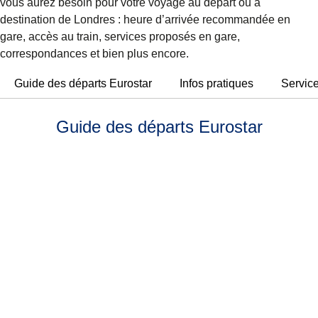
vous aurez besoin pour votre voyage au départ ou à
destination de Londres : heure d’arrivée recommandée en
gare, accès au train, services proposés en gare,
correspondances et bien plus encore.
Guide des départs Eurostar
Infos pratiques
Servic
Guide des départs Eurostar