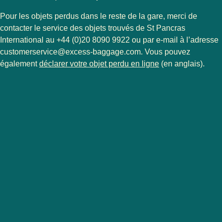
Pour les objets perdus dans le reste de la gare, merci de
contacter le service des objets trouvés de St Pancras
International au +44 (0)20 8090 9922 ou par e-mail à l’adresse
customerservice@excess-baggage.com. Vous pouvez
(
Ouvre un nouvel 
également
déclarer votre objet perdu en ligne
(en anglais).