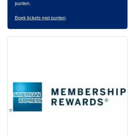
punten.
Boek tickets met punten