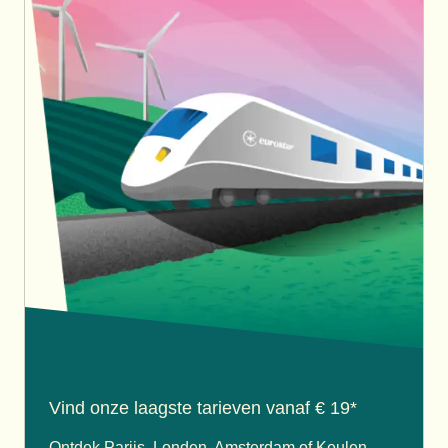
Vind onze laagste tarieven vanaf € 19*
Ontdek Parijs, Londen, Amsterdam of Keulen