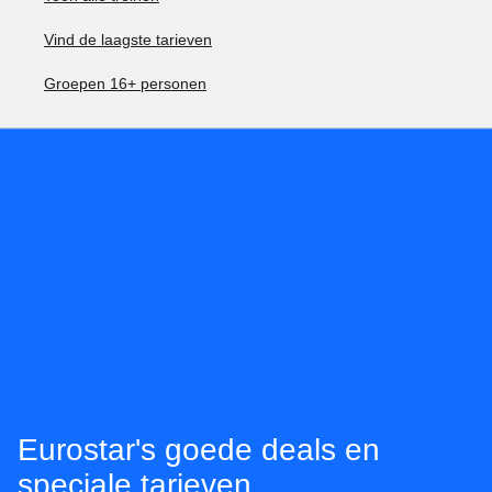
Vind de laagste tarieven
Groepen 16+ personen
Eurostar's goede deals en
speciale tarieven