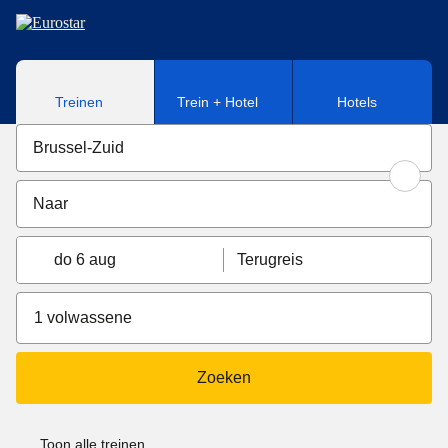
Naar hoofdinhoud
Treinen
Trein + Hotel
Hotels
do 6 aug
Terugreis
1 volwassene
Zoeken
Toon alle treinen