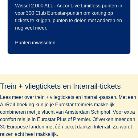
Wissel 2.000 ALL - Accor Live Limitless-punten in
voor 300 Club Eurostar-punten om korting op
tickets te krijgen, punten te delen met anderen en
nog veel meer.
Punten inwisselen
Trein + vliegtickets en Interrail-tickets
Lees meer over trein + vliegtickets en Interrail-passen. Met een
AirRail-boeking kun je je Eurostar-treinreis makkelijk
combineren met je vlucht van Amsterdam Schiphol. Voor extra
comfort reis je in Eurostar Plus of Premier. Of verken meer dan
30 Europese landen met één ticket dankzij Interrail. Zo wordt
reizen echt heel makkelijk.