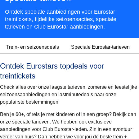
Ontdek speciale aanbiedingen voor Eurostar
treintickets, tijdelijke seizoensacties, speciale
tarieven en Club Eurostar aanbiedingen.
Trein- en seizoensdeals
Speciale Eurostar-tarieven
Ontdek Eurostars topdeals voor
treintickets
Check alles over onze laagste tarieven, zomerse en feestelijke
seizoensaanbiedingen en lastminutedeals naar onze
populairste bestemmingen.
Ben je 60+, of reis je met kinderen of in een groep? Bekijk dan
onze speciale tarieven. We hebben ook exclusieve
aanbiedingen voor Club Eurostar-leden. Zin in een avontuur
verder van huis? Dan hebben we voor jou de beste trein +