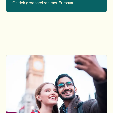
Ontdek groepsreizen met Eurostar