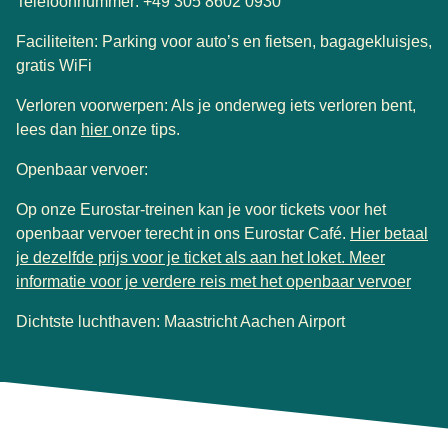
Telefoonnummer: +49 305 8602 0930
Faciliteiten: Parking voor auto’s en fietsen, bagagekluisjes,
gratis WiFi
Verloren voorwerpen: Als je onderweg iets verloren bent,
lees dan
hier
onze tips.
Openbaar vervoer:
Op onze Eurostar-treinen kan je voor tickets voor het
openbaar vervoer terecht in ons Eurostar Café.
Hier betaal
je dezelfde prijs voor je ticket als aan het loket. Meer
(
open
informatie voor je verdere reis met het openbaar vervoer
Dichtste luchthaven: Maastricht Aachen Airport