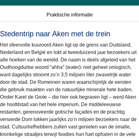
Praktische informatie
Stedentrip naar Aken met de trein
Het sfeervolle kuuroord Aken ligt op de grens van Duitsland,
Nederland en België en lokt al tweeduizend jaar bezoekers uit
alle hoeken van de wereld. De naam is deels afgeleid van het
Oudhoogduitse woord “ahha” (water): niet geheel onlogisch,
want dagelijks stroomt zo’n 3,5 miljoen liter zwavelrijk water
door de stad. De Romeinen waren waarschijnlijk de eersten
die gebruik maakten van de natuurlijke minerale hete baden.
Onder Karel de Grote – die hier ook begraven ligt – werd Aken
de hoofdstad van het hele imperium. De middeleeuwse
restanten, gerenoveerde gotische façades en de prachtig
versierde Dom lokken jaarlijks zo’n miljoen bezoekers naar de
stad. Cultuurliefhebbers zullen vast genieten van de smalle,
kronkelige straatjes terwijl foodies hun hart ophalen in de vele