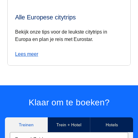
Alle Europese citytrips
Bekijk onze tips voor de leukste citytrips in
Europa en plan je reis met Eurostar.
Lees meer
Klaar om te boeken?
Treinen
Trein + Hotel
Hotels