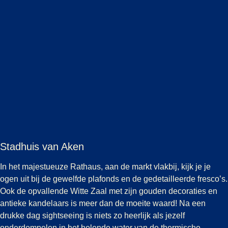
Stadhuis van Aken
In het majestueuze Rathaus, aan de markt vlakbij, kijk je je
ogen uit bij de gewelfde plafonds en de gedetailleerde fresco’s.
Ook de opvallende Witte Zaal met zijn gouden decoraties en
antieke kandelaars is meer dan de moeite waard! Na een
drukke dag sightseeing is niets zo heerlijk als jezelf
onderdompelen in het helende water van de thermische