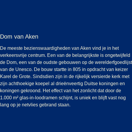
Dom van Aken
De meeste bezienswaardigheden van Aken vind je in het
verkeersvrije centrum. Een van de belangrijkste is ongetwijfeld
de Dom, een van de oudste gebouwen op de werelderfgoedlijst
van de Unesco. De bouw startte in 805 in opdracht van keizer
Karel de Grote. Sindsdien zijn in de rijkelijk versierde kerk met
zijn achthoekige koepel al drieënveertig Duitse koningen en
koningen gekroond. Het effect van het zonlicht dat door de
1.000 m² glas-in-loodramen schijnt, is uniek en blijft vast nog
lang op je netvlies gebrand staan.