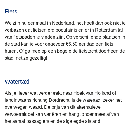
Fiets
We zijn nu eenmaal in Nederland, het hoeft dan ook niet te
verbazen dat fietsen erg populair is en er in Rotterdam tal
van fietspaden te vinden zijn. Op verschillende plaatsen in
de stad kan je voor ongeveer €6,50 per dag een fiets
huren. Of ga mee op een begeleide fietstocht doorheen de
stad: net zo gezellig!
Watertaxi
Als je liever wat verder trekt naar Hoek van Holland of
landinwaarts richting Dordrecht, is de watertaxi zeker het
overwegen waard. De prijs van dit alternatieve
vervoermiddel kan variëren en hangt onder meer af van
het aantal passagiers en de afgelegde afstand.