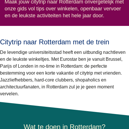
Maak jouw citytrip naar Rotterdam onvergetelijk met
onze gids vol tips over winkelen, openbaar vervoer
en de leukste activiteiten het hele jaar door.
Citytrip naar Rotterdam met de trein
De levendige universiteitsstad heeft een uitbundig nachtleven
en de leukste winkeltjes. Met Eurostar ben je vanuit Brussel,
Parijs of Londen in no-time in Rotterdam: de perfecte
bestemming voor een korte vakantie of citytrip met vrienden.
Jazzliefhebbers, hard-core clubbers, shopaholics en
architectuurfanaten, in Rotterdam zul je je geen moment
vervelen.
Wat te doen in Rotterdam?