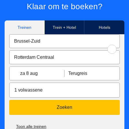
Klaar om te boeken?
Treinen
Trein + Hotel
Hotels
za 8 aug
Terugreis
1 volwassene
Zoeken
Toon alle treinen