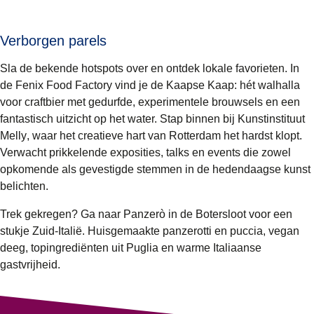
Verborgen parels
Sla de bekende hotspots over en ontdek lokale favorieten. In
de Fenix Food Factory vind je de
Kaapse Kaap
: hét walhalla
voor craftbier met gedurfde, experimentele brouwsels en een
fantastisch uitzicht op het water. Stap binnen bij
Kunstinstituut
Melly
, waar het creatieve hart van Rotterdam het hardst klopt.
Verwacht prikkelende exposities, talks en events die zowel
opkomende als gevestigde stemmen in de hedendaagse kunst
belichten.
Trek gekregen? Ga naar
Panzerò
in de Botersloot voor een
stukje Zuid-Italië. Huisgemaakte panzerotti en puccia, vegan
deeg, topingrediënten uit Puglia en warme Italiaanse
gastvrijheid.