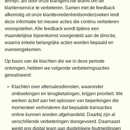
termijn, als door onze klantgerichte teams om de
klantenservice te verbeteren. Samen met de feedback
afkomstig uit onze klanttevredenheidsonderzoeken leidt
deze informatie tot nieuwe acties die continu verbeteren
vooropstellen. Alle feedback wordt tijdens een
maandelijkse bijeenkomst voorgesteld aan de directie,
waarna enkele belangrijke acties worden bepaald en
overeengekomen.
Op basis van de klachten die we in deze periode
ontvingen, hebben we volgende verbeteringsacties
gerealiseerd:
Klachten over aftersalesdiensten, waaronder
omboekingen en terugbetalingen, krijgen prioriteit. We
werken actief aan het oplossen van beperkingen die
momenteel verhinderen dat bepaalde transacties
online kunnen worden afgehandeld. Daarbij zijn al
verschillende verbeteringen doorgevoerd. Daarnaast
werkt ons digital team aan duidelijkere foutmeldingen