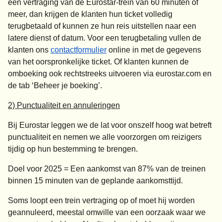
een vertraging van de Eurostar-trein van 60 minuten of
meer, dan krijgen de klanten hun ticket volledig
terugbetaald of kunnen ze hun reis uitstellen naar een
latere dienst of datum. Voor een terugbetaling vullen de
klanten ons
contactformulier
online in met de gegevens
van het oorspronkelijke ticket. Of klanten kunnen de
omboeking ook rechtstreeks uitvoeren via eurostar.com en
de tab ‘Beheer je boeking’.
2) Punctualiteit en annuleringen
Bij Eurostar leggen we de lat voor onszelf hoog wat betreft
punctualiteit en nemen we alle voorzorgen om reizigers
tijdig op hun bestemming te brengen.
Doel voor 2025 = Een aankomst van 87% van de treinen
binnen 15 minuten van de geplande aankomsttijd.
Soms loopt een trein vertraging op of moet hij worden
geannuleerd, meestal omwille van een oorzaak waar we