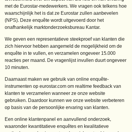
met de Eurostar-medewerkers. We vragen ook telkens hoe
waarschijnlijk het is dat ze Eurostar zullen aanbevelen
(NPS). Deze enquête wordt uitgevoerd door het
onafhankelijk marktonderzoeksbureau Kantar.
We geven een representatieve steekproef van klanten die
zich hiervoor hebben aangemeld de mogelijkheid om de
enquête in te vullen, en verzamelen ongeveer 15.000
reacties per maand. De vragenlijst invullen duurt ongeveer
10 minuten.
Daarnaast maken we gebruik van online enquête-
instrumenten op eurostar.com om realtime feedback van
klanten te verzamelen wanneer ze onze website
gebruiken. Daardoor kunnen we onze website verbeteren
op basis van de persoonlijke ervaring van klanten.
Een online klantenpanel en aanvullend onderzoek,
waaronder kwantitatieve enquêtes en kwalitatieve