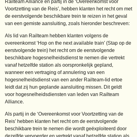
Railteam Alliance en partij in de ‘Overeenkomst voor
Voortzetting van de Reis’, hebben klanten het recht om met
de eerstvolgende beschikbare trein te reizen in het geval
van een gemiste aansluiting, zoals hieronder beschreven:
Als lid van Railteam hebben klanten volgens de
overeenkomst ‘Hop on the next available train’ (Stap op de
eerstvolgende trein) het recht om de eerstvolgende
beschikbare hogesnelheidsdienst te nemen die vertrekt
vanaf hetzelfde station als oorspronkelijk gepland,
wanneer een vertraging of annulering van een
hogesnelheidsdienst van een ander Railteam-lid ertoe
leidt dat zij hun geplande aansluiting missen. Dit geldt
voor hogesnelheidsdiensten van leden van Railteam
Alliance.
Als partij in de ‘Overeenkomst voor Voortzetting van de
Reis’ hebben klanten het recht om de eerstvolgende
beschikbare trein te nemen die wordt geëxploiteerd door
dezelfde vervoerder en vertrekt vanaf hetzelfde station als