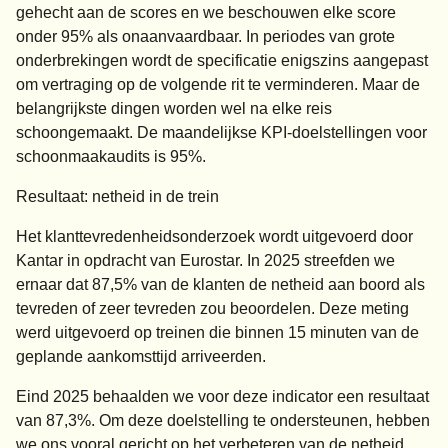
gehecht aan de scores en we beschouwen elke score
onder 95% als onaanvaardbaar. In periodes van grote
onderbrekingen wordt de specificatie enigszins aangepast
om vertraging op de volgende rit te verminderen. Maar de
belangrijkste dingen worden wel na elke reis
schoongemaakt. De maandelijkse KPI-doelstellingen voor
schoonmaakaudits is 95%.
Resultaat: netheid in de trein
Het klanttevredenheidsonderzoek wordt uitgevoerd door
Kantar in opdracht van Eurostar. In 2025 streefden we
ernaar dat 87,5% van de klanten de netheid aan boord als
tevreden of zeer tevreden zou beoordelen. Deze meting
werd uitgevoerd op treinen die binnen 15 minuten van de
geplande aankomsttijd arriveerden.
Eind 2025 behaalden we voor deze indicator een resultaat
van 87,3%. Om deze doelstelling te ondersteunen, hebben
we ons vooral gericht op het verbeteren van de netheid