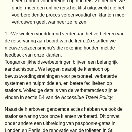
beter kunnen voorbereiden op hun reis. Zo hebben we
onder meer een online reischecklist uitgewerkt die het
voorbereidende proces vereenvoudigt en klanten meer
vertrouwen geeft wanneer ze reizen.
·We werken voortdurend verder aan het verbeteren van
de reiservaring aan boord van de trein. Zo startten we
nieuwe seizoensmenu’s die rekening houden met de
feedback van onze klanten.
Toegankelijkheidsverbeteringen blijven een belangrijk
aandachtspunt. We leggen daarbij de klemtoon op
bewustwordingstrainingen voor personeel, verbeterde
systemen en hulpmiddelen, en betere faciliteiten op
stations. Volledige details van de verbeteracties zijn te
vinden in sectie B4 van de
Accessible Travel Policy
.
Naast de hierboven genoemde acties hebben we ook de
stationservaring voor onze klanten verbeterd. Dit omvat
onder andere een uitbreiding van paspoort-e-gates in
Londen en Parijs, de renovatie van de toiletten in St