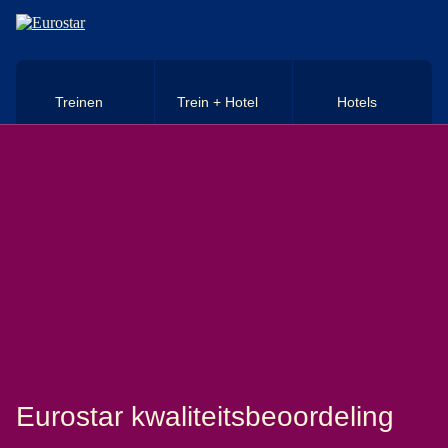
Naar hoofdinhoud
Treinen
Trein + Hotel
Hotels
Eurostar kwaliteitsbeoordeling