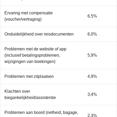
Ervaring met compensatie
6,5%
(voucher/vertraging)
Onduidelijkheid over reisdocumenten
6,0%
Problemen met de website of app
(inclusief betalingsproblemen,
5,9%
wijzigingen van boekingen)
Problemen met zitplaatsen
4,9%
Klachten over
3,4%
toegankelijkheid/assistentie
Problemen aan boord (netheid, bagage,
2,3%