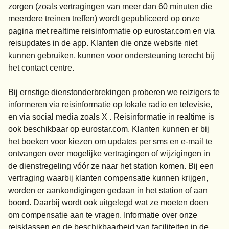
zorgen (zoals vertragingen van meer dan 60 minuten die
meerdere treinen treffen) wordt gepubliceerd op onze
pagina met realtime reisinformatie op
eurostar.com
en via
reisupdates in de app. Klanten die onze website niet
kunnen gebruiken, kunnen voor ondersteuning terecht bij
het contact centre.
Bij ernstige dienstonderbrekingen proberen we reizigers te
informeren via reisinformatie op lokale radio en televisie,
en via social media zoals X . Reisinformatie in realtime is
ook beschikbaar op
eurostar.com.
Klanten kunnen er bij
het boeken voor kiezen om updates per sms en e-mail te
ontvangen over mogelijke vertragingen of wijzigingen in
de dienstregeling vóór ze naar het station komen. Bij een
vertraging waarbij klanten compensatie kunnen krijgen,
worden er aankondigingen gedaan in het station of aan
boord. Daarbij wordt ook uitgelegd wat ze moeten doen
om compensatie aan te vragen. Informatie over onze
reisklassen en de beschikbaarheid van faciliteiten in de