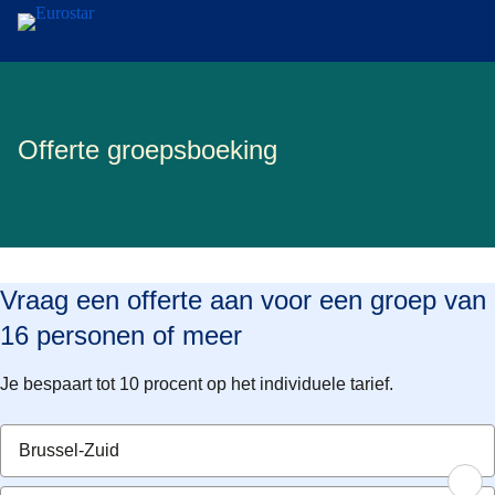
Naar hoofdinhoud
Offerte groepsboeking
Vraag een offerte aan voor een groep van
16 personen of meer
Je bespaart tot 10 procent op het individuele tarief.