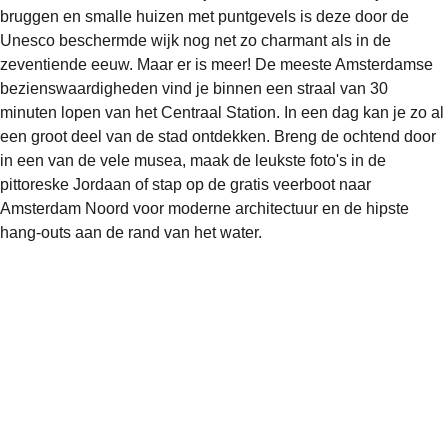
bruggen en smalle huizen met puntgevels is deze door de
Unesco
beschermde wijk nog net zo charmant als in de
zeventiende eeuw. Maar er is meer! De meeste Amsterdamse
bezienswaardigheden vind je binnen een straal van 30
minuten lopen van het
Centraal Station
. In een dag kan je zo al
een groot deel van de stad ontdekken. Breng de ochtend door
in een van de vele
musea
, maak de leukste foto's in de
pittoreske
Jordaan
of stap op de gratis veerboot naar
Amsterdam Noord
voor moderne architectuur en de hipste
hang-outs aan de rand van het water.