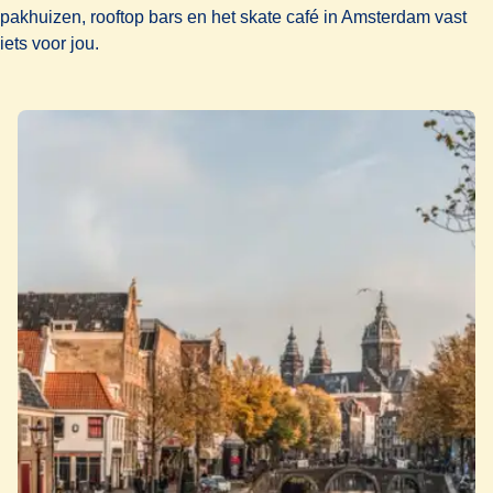
pakhuizen, rooftop bars en het skate café in Amsterdam vast
iets voor jou.