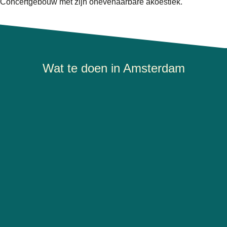
Concertgebouw
met zijn onevenaarbare akoestiek.
Wat te doen in Amsterdam