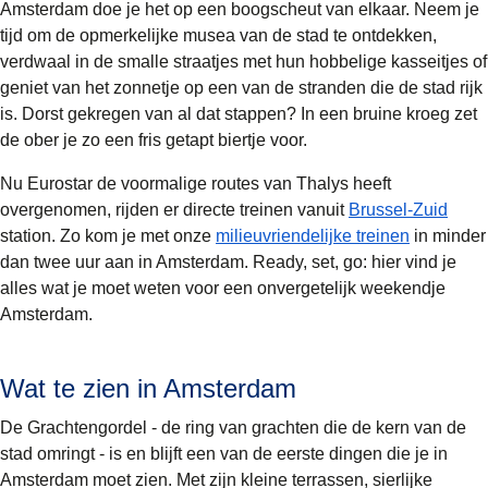
Amsterdam doe je het op een boogscheut van elkaar. Neem je
tijd om de opmerkelijke musea van de stad te ontdekken,
verdwaal in de smalle straatjes met hun hobbelige kasseitjes of
geniet van het zonnetje op een van de stranden die de stad rijk
is. Dorst gekregen van al dat stappen? In een bruine kroeg zet
de ober je zo een fris getapt biertje voor.
Nu Eurostar de voormalige routes van Thalys heeft
overgenomen, rijden er directe treinen vanuit
Brussel-Zuid
station. Zo kom je met onze
milieuvriendelijke treinen
in minder
dan twee uur aan in Amsterdam. Ready, set, go: hier vind je
alles wat je moet weten voor een onvergetelijk weekendje
Amsterdam.
Wat te zien in Amsterdam
De
Grachtengordel
- de ring van grachten die de kern van de
stad omringt - is en blijft een van de eerste dingen die je in
Amsterdam moet zien. Met zijn kleine terrassen, sierlijke