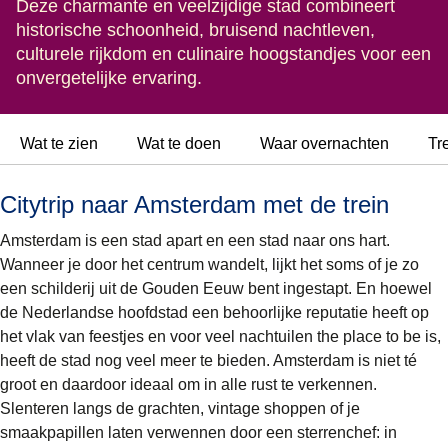
Deze charmante en veelzijdige stad combineert
historische schoonheid, bruisend nachtleven,
culturele rijkdom en culinaire hoogstandjes voor een
onvergetelijke ervaring.
Wat te zien
Wat te doen
Waar overnachten
Tr
Citytrip naar Amsterdam met de trein
Amsterdam is een stad apart en een stad naar ons hart.
Wanneer je door het centrum wandelt, lijkt het soms of je zo
een schilderij uit de Gouden Eeuw bent ingestapt. En hoewel
de Nederlandse hoofdstad een behoorlijke reputatie heeft op
het vlak van feestjes en voor veel nachtuilen the place to be is,
heeft de stad nog veel meer te bieden. Amsterdam is niet té
groot en daardoor ideaal om in alle rust te verkennen.
Slenteren langs de grachten, vintage shoppen of je
smaakpapillen laten verwennen door een sterrenchef: in