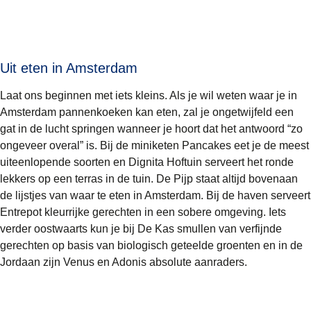
Uit eten in Amsterdam
Laat ons beginnen met iets kleins. Als je wil weten waar je in
Amsterdam pannenkoeken kan eten, zal je ongetwijfeld een
gat in de lucht springen wanneer je hoort dat het antwoord “zo
ongeveer overal” is. Bij
de miniketen Pancakes
eet je de meest
uiteenlopende soorten en Dignita Hoftuin serveert het ronde
lekkers op een terras in de tuin. De Pijp staat altijd bovenaan
de lijstjes van waar te eten in Amsterdam. Bij de haven serveert
Entrepot
kleurrijke gerechten in een sobere omgeving. Iets
verder oostwaarts kun je bij
De Kas
smullen van verfijnde
gerechten op basis van biologisch geteelde groenten en in de
Jordaan zijn
Venus en Adonis
absolute aanraders.