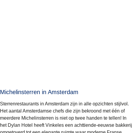
Michelinsterren in Amsterdam
Sterrenrestaurants in Amsterdam zijn in alle opzichten stijlvol.
Het aantal Amsterdamse chefs die zijn bekroond met één of
meerdere Michelinsterren is niet op twee handen te tellen! In
het Dylan Hotel heeft
Vinkeles
een achttiende-eeuwse bakkerij
omgetoverd tot een elegante ruimte waar moderne Franse