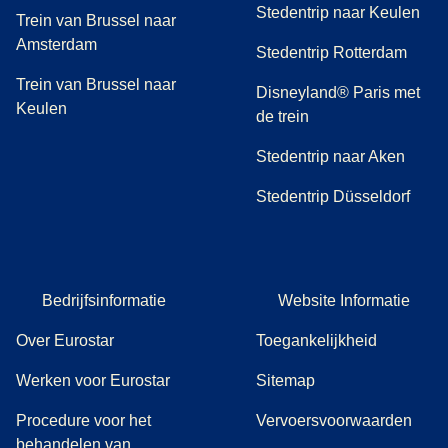
Stedentrip naar Keulen
Trein van Brussel naar
Amsterdam
Stedentrip Rotterdam
Trein van Brussel naar
Disneyland® Paris met
Keulen
de trein
Stedentrip naar Aken
Stedentrip Düsseldorf
Bedrijfsinformatie
Website Informatie
Over Eurostar
Toegankelijkheid
Werken voor Eurostar
Sitemap
Procedure voor het
Vervoersvoorwaarden
behandelen van