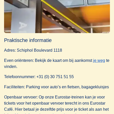
Praktische informatie
Adres: Schiphol Boulevard 1118
(
open
Even oriënteren: Bekijk de kaart om bij aankomst
je weg
te
vinden.
Telefoonnummer: +31 (0) 30 751 51 55
Faciliteiten: Parking voor auto’s en fietsen, bagagekluisjes
Openbaar vervoer: Op onze Eurostar-treinen kan je voor
tickets voor het openbaar vervoer terecht in ons Eurostar
Café. Hier betaal je dezelfde prijs voor je ticket als aan het