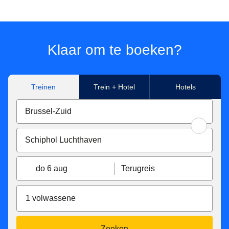
Klaar om te boeken?
Treinen
Trein + Hotel
Hotels
do 6 aug
Terugreis
1 volwassene
Zoeken