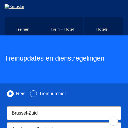
Naar hoofdinhoud
Treinen
Trein + Hotel
Hotels
Treinupdates en dienstregelingen
Zoek op
Reis
Treinnummer