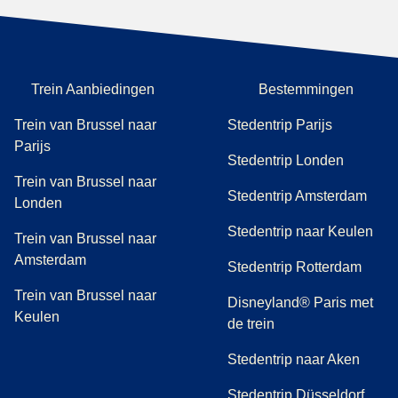
Trein Aanbiedingen
Bestemmingen
Trein van Brussel naar
Stedentrip Parijs
Parijs
Stedentrip Londen
Trein van Brussel naar
Stedentrip Amsterdam
Londen
Stedentrip naar Keulen
Trein van Brussel naar
Amsterdam
Stedentrip Rotterdam
Trein van Brussel naar
Disneyland® Paris met
Keulen
de trein
Stedentrip naar Aken
Stedentrip Düsseldorf