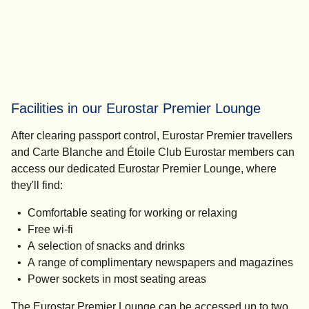
Facilities in our Eurostar Premier Lounge
After clearing passport control, Eurostar Premier travellers
and Carte Blanche and Étoile Club Eurostar members can
access our dedicated Eurostar Premier Lounge, where
they'll find:
Comfortable seating for working or relaxing
Free wi-fi
A selection of snacks and drinks
A range of complimentary newspapers and magazines
Power sockets in most seating areas
The Eurostar Premier Lounge can be accessed
up to two