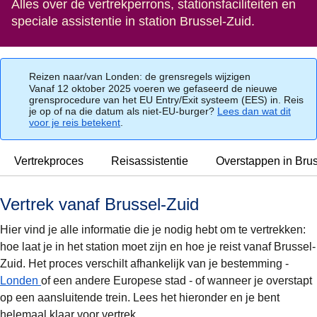
Alles over de vertrekperrons, stationsfaciliteiten en
speciale assistentie in station Brussel-Zuid.
Reizen naar/van Londen: de grensregels wijzigen
Vanaf 12 oktober 2025 voeren we gefaseerd de nieuwe
grensprocedure van het EU Entry/Exit systeem (EES) in. Reis
je op of na die datum als niet-EU-burger?
Lees dan wat dit
voor je reis betekent
.
Vertrekproces
Reisassistentie
Overstappen in Bru
Vertrek vanaf Brussel-Zuid
Hier vind je alle informatie die je nodig hebt om te vertrekken:
hoe laat je in het station moet zijn en hoe je reist vanaf Brussel-
Zuid. Het proces verschilt afhankelijk van je bestemming -
Londen
of een andere Europese stad - of wanneer je overstapt
op een aansluitende trein. Lees het hieronder en je bent
helemaal klaar voor vertrek.