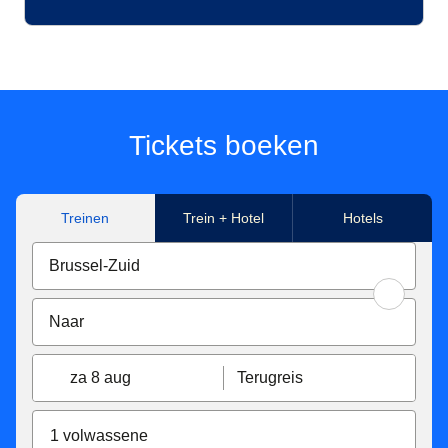
Tickets boeken
Treinen
Trein + Hotel
Hotels
za 8 aug
Terugreis
1 volwassene