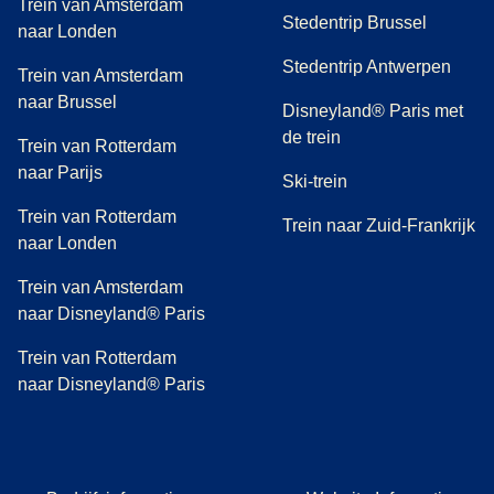
Trein van Amsterdam
Stedentrip Brussel
naar Londen
Stedentrip Antwerpen
Trein van Amsterdam
naar Brussel
Disneyland® Paris met
de trein
Trein van Rotterdam
naar Parijs
Ski-trein
Trein van Rotterdam
Trein naar Zuid-Frankrijk
naar Londen
Trein van Amsterdam
naar Disneyland® Paris
Trein van Rotterdam
naar Disneyland® Paris