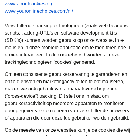
(
opent in een nieuwe tab
)
www.aboutcookies.org
(
opent in een nieuwe tab
)
www.youronlinechoices.com/nl/
Verschillende trackingtechnologieën (zoals web beacons,
scripts, tracking-URL's en software development kits
(SDK's)) kunnen worden gebruikt op onze website, in e-
mails en in onze mobiele applicatie om te monitoren hoe u
ermee interacteert. In dit cookiebeleid worden al deze
trackingtechnologieën 'cookies' genoemd.
Om een consistente gebruikerservaring te garanderen en
onze diensten en marketingactiviteiten te optimaliseren,
maken we ook gebruik van apparaatoverschrijdende
(“cross-device”) tracking. Dit stelt ons in staat om
gebruikersactiviteit op meerdere apparaten te monitoren
door gegevens te combineren van verschillende browsers
of apparaten die door dezelfde gebruiker worden gebruikt.
Op de meeste van onze websites kun je de cookies die wij