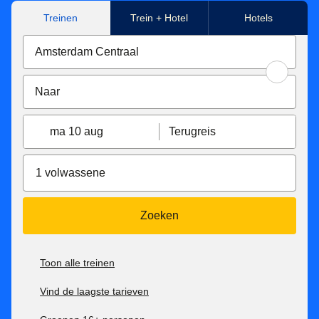
Treinen
Trein + Hotel
Hotels
ma 10 aug
Terugreis
1 volwassene
Zoeken
Toon alle treinen
Vind de laagste tarieven