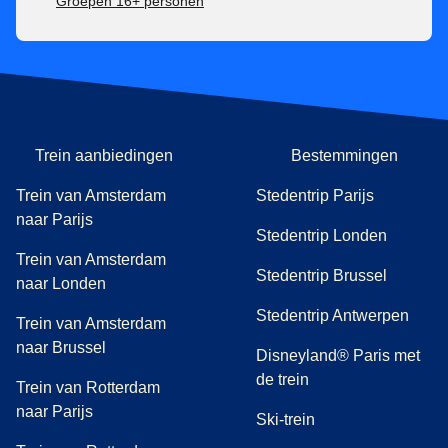
Groepen 16+ personen
Trein aanbiedingen
Bestemmingen
Trein van Amsterdam
Stedentrip Parijs
naar Parijs
Stedentrip Londen
Trein van Amsterdam
Stedentrip Brussel
naar Londen
Stedentrip Antwerpen
Trein van Amsterdam
naar Brussel
Disneyland® Paris met
de trein
Trein van Rotterdam
naar Parijs
Ski-trein