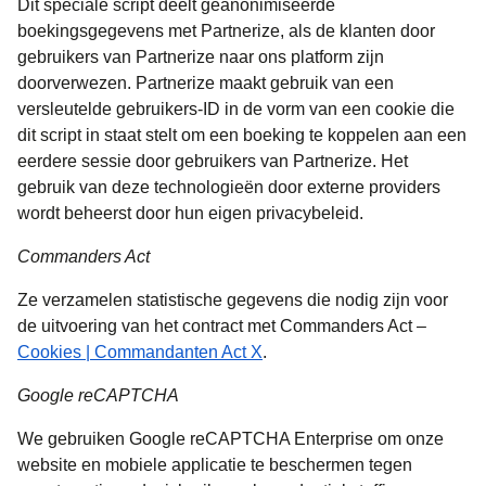
Dit speciale script deelt geanonimiseerde
boekingsgegevens met Partnerize, als de klanten door
gebruikers van Partnerize naar ons platform zijn
doorverwezen. Partnerize maakt gebruik van een
versleutelde gebruikers-ID in de vorm van een cookie die
dit script in staat stelt om een boeking te koppelen aan een
eerdere sessie door gebruikers van Partnerize. Het
gebruik van deze technologieën door externe providers
wordt beheerst door hun eigen privacybeleid.
Commanders Act
Ze verzamelen statistische gegevens die nodig zijn voor
de uitvoering van het contract met Commanders Act –
(
opent in een nieuwe tab
)
Cookies | Commandanten Act X
.
Google reCAPTCHA
We gebruiken Google reCAPTCHA Enterprise om onze
website en mobiele applicatie te beschermen tegen