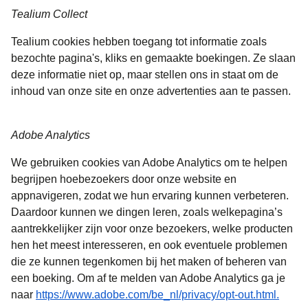
Tealium Collect
Tealium cookies hebben toegang tot informatie zoals
bezochte pagina's, kliks en gemaakte boekingen. Ze slaan
deze informatie niet op, maar stellen ons in staat om de
inhoud van onze site en onze advertenties aan te passen.
Adobe Analytics
We gebruiken cookies van Adobe Analytics om te helpen
begrijpen hoebezoekers door onze website en
appnavigeren, zodat we hun ervaring kunnen verbeteren.
Daardoor kunnen we dingen leren, zoals welkepagina’s
aantrekkelijker zijn voor onze bezoekers, welke producten
hen het meest interesseren, en ook eventuele problemen
die ze kunnen tegenkomen bij het maken of beheren van
een boeking. Om af te melden van Adobe Analytics ga je
(
opent
naar
https://www.adobe.com/be_nl/privacy/opt-out.html.