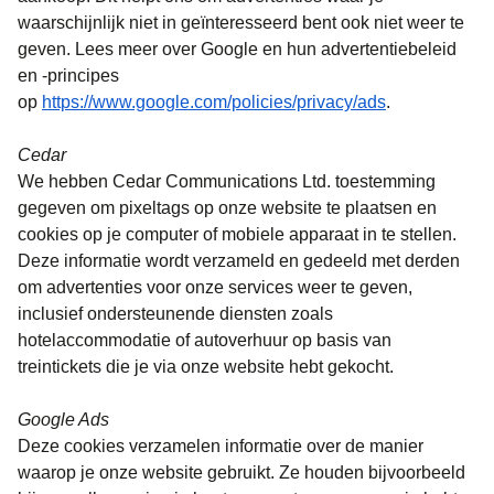
waarschijnlijk niet in geïnteresseerd bent ook niet weer te
geven. Lees meer over Google en hun advertentiebeleid
en -principes
(
opent in een
op
https://www.google.com/policies/privacy/ads
.
Cedar
We hebben Cedar Communications Ltd. toestemming
gegeven om pixeltags op onze website te plaatsen en
cookies op je computer of mobiele apparaat in te stellen.
Deze informatie wordt verzameld en gedeeld met derden
om advertenties voor onze services weer te geven,
inclusief ondersteunende diensten zoals
hotelaccommodatie of autoverhuur op basis van
treintickets die je via onze website hebt gekocht.
Google Ads
Deze cookies verzamelen informatie over de manier
waarop je onze website gebruikt. Ze houden bijvoorbeeld