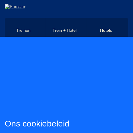
Naar hoofdinhoud
Treinen
Trein + Hotel
Hotels
Ons cookiebeleid