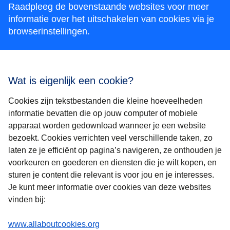
Raadpleeg de bovenstaande websites voor meer
informatie over het uitschakelen van cookies via je
browserinstellingen.
Wat is eigenlijk een cookie?
Cookies zijn tekstbestanden die kleine hoeveelheden
informatie bevatten die op jouw computer of mobiele
apparaat worden gedownload wanneer je een website
bezoekt. Cookies verrichten veel verschillende taken, zo
laten ze je efficiënt op pagina’s navigeren, ze onthouden je
voorkeuren en goederen en diensten die je wilt kopen, en
sturen je content die relevant is voor jou en je interesses.
Je kunt meer informatie over cookies van deze websites
vinden bij:
(
opent in een nieuwe tab
)
www.allaboutcookies.org