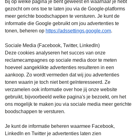
bij op welke pagina je bent geweest en waarnaar je hebt
gezocht om ons toe te laten jou via de Google-platforms
meer gerichte boodschappen te versturen. Je kunt de
informatie die Google gebruikt om jou advertenties te
(
opent in e
tonen, beheren op
https://adssettings.google.com
.
Sociale Media (Facebook, Twitter, LinkedIn)
Deze cookies analyseren het succes van onze
reclamecampagnes op sociale media door te meten
hoeveel aangeklikte advertenties resulteren in een
aankoop. Zo wordt vermeden dat wij jou advertenties
tonen waarin je toch niet bent geïnteresseerd. Ze
verzamelen ook informatie over hoe jij onze website
gebruikt, bijvoorbeeld welke pagina's je bezoekt, om het
ons mogelijk te maken jou via sociale media meer gerichte
boodschappen te versturen.
Je kunt de informatie beheren waarmee Facebook,
LinkedIn en Twitter je advertenties laten zien