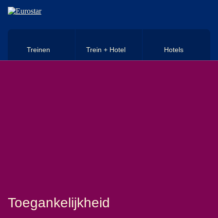
Naar hoofdinhoud
Treinen
Trein + Hotel
Hotels
Toegankelijkheid