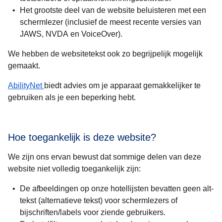
Het grootste deel van de website beluisteren met een
schermlezer (inclusief de meest recente versies van
JAWS, NVDA en VoiceOver).
We hebben de websitetekst ook zo begrijpelijk mogelijk
gemaakt.
(
opent in een nieuwe tab
)
AbilityNet
biedt advies om je apparaat gemakkelijker te
gebruiken als je een beperking hebt.
Hoe toegankelijk is deze website?
We zijn ons ervan bewust dat sommige delen van deze
website niet volledig toegankelijk zijn:
De afbeeldingen op onze hotellijsten bevatten geen alt-
tekst (alternatieve tekst) voor schermlezers of
bijschriften/labels voor ziende gebruikers.