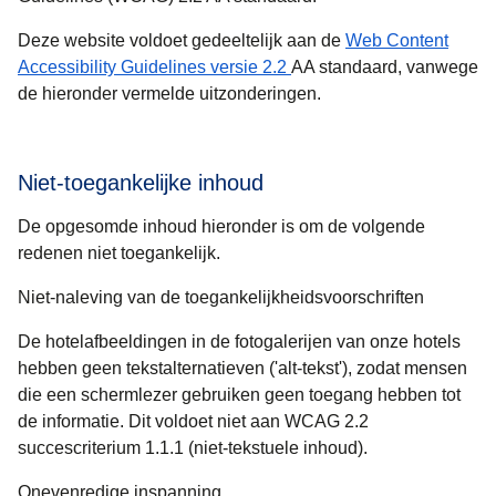
Deze website voldoet gedeeltelijk aan de
Web Content
(
opent in een nieuwe tab
)
Accessibility Guidelines versie 2.2
AA standaard, vanwege
de hieronder vermelde uitzonderingen.
Niet-toegankelijke inhoud
De opgesomde inhoud hieronder is om de volgende
redenen niet toegankelijk.
Niet-naleving van de toegankelijkheidsvoorschriften
De hotelafbeeldingen in de fotogalerijen van onze hotels
hebben geen tekstalternatieven ('alt-tekst'), zodat mensen
die een schermlezer gebruiken geen toegang hebben tot
de informatie. Dit voldoet niet aan WCAG 2.2
succescriterium 1.1.1 (niet-tekstuele inhoud).
Onevenredige inspanning