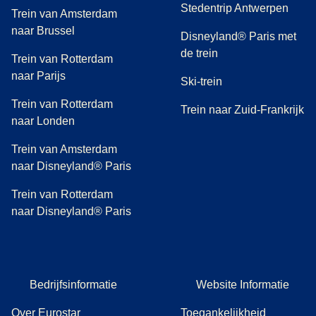
Stedentrip Antwerpen
Trein van Amsterdam
naar Brussel
Disneyland® Paris met
de trein
Trein van Rotterdam
naar Parijs
Ski-trein
Trein van Rotterdam
Trein naar Zuid-Frankrijk
naar Londen
Trein van Amsterdam
naar Disneyland® Paris
Trein van Rotterdam
naar Disneyland® Paris
Bedrijfsinformatie
Website Informatie
Over Eurostar
Toegankelijkheid