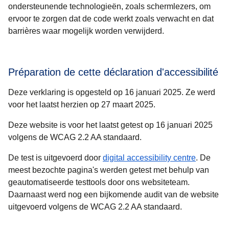
ondersteunende technologieën, zoals schermlezers, om
ervoor te zorgen dat de code werkt zoals verwacht en dat
barrières waar mogelijk worden verwijderd.
Préparation de cette déclaration d'accessibilité
Deze verklaring is opgesteld op 16 januari 2025. Ze werd
voor het laatst herzien op 27 maart 2025.
Deze website is voor het laatst getest op 16 januari 2025
volgens de WCAG 2.2 AA standaard.
(
opent in
De test is uitgevoerd door
digital accessibility centre
. De
meest bezochte pagina's werden getest met behulp van
geautomatiseerde testtools door ons websiteteam.
Daarnaast werd nog een bijkomende audit van de website
uitgevoerd volgens de WCAG 2.2 AA standaard.