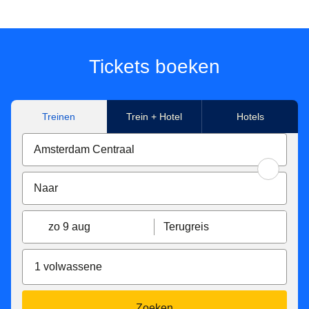
Tickets boeken
Treinen
Trein + Hotel
Hotels
zo 9 aug
Terugreis
1 volwassene
Zoeken