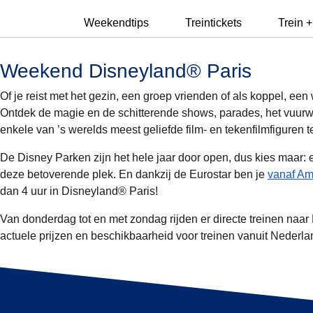
Weekendtips
Treintickets
Trein +
Weekend Disneyland® Paris
Of je reist met het gezin, een groep vrienden of als koppel, een
Ontdek de magie en de schitterende shows, parades, het vuurwe
enkele van ’s werelds meest geliefde film- en tekenfilmfiguren 
De Disney Parken zijn het hele jaar door open, dus kies maar:
deze betoverende plek. En dankzij de Eurostar ben je
vanaf Am
dan 4 uur in Disneyland® Paris!
Van donderdag tot en met zondag rijden er directe treinen naa
actuele prijzen en beschikbaarheid voor treinen vanuit Nederla