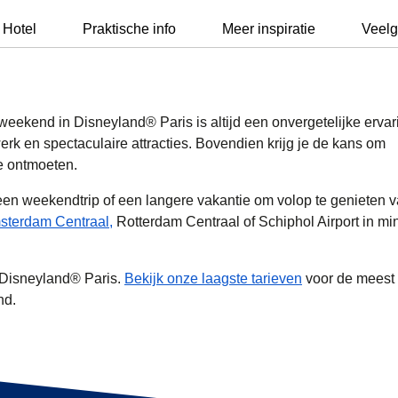
 Hotel
Praktische info
Meer inspiratie
Veelg
 weekend in Disneyland® Paris is altijd een onvergetelijke ervar
rk en spectaculaire attracties. Bovendien krijg je de kans om
te ontmoeten.
 een weekendtrip of een langere vakantie om volop te genieten 
sterdam Centraal,
Rotterdam Centraal of Schiphol Airport in mi
r Disneyland® Paris.
Bekijk onze laagste tarieven
voor de meest
nd.