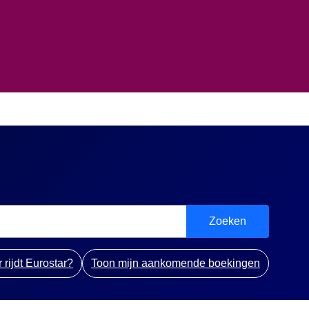
Zoeken
rijdt Eurostar?
Toon mijn aankomende boekingen