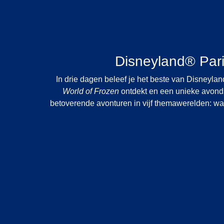
Disneyland® Pari
In drie dagen beleef je het beste van Disneyla
World of Frozen
ontdekt en een unieke avond
betoverende avonturen in vijf themawerelden: waa