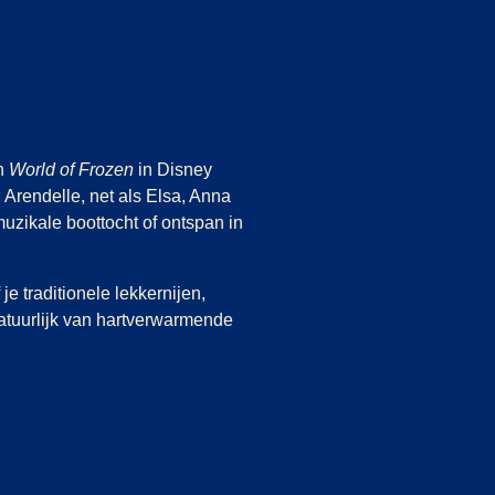
in
World of Frozen
in Disney
Arendelle, net als Elsa, Anna
uzikale boottocht of ontspan in
je traditionele lekkernijen,
natuurlijk van hartverwarmende