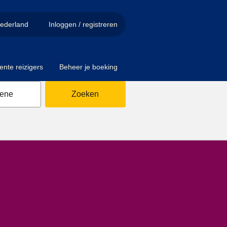
ederland
Inloggen / registreren
ente reizigers
Beheer je boeking
sene
Zoeken