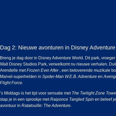
Dag 2: Nieuwe avonturen in Disney Adventure
Breng je dag door in Disney Adventure World. Dit park, vroeger
Walt Disney Studios Park, verwelkomt nu nieuwe verhalen. Duik
Arendelle met
Frozen Ever After
, een betoverende muzikale boo
Marvel-superhelden in
Spider-Man W.E.B. Adventure
en
Aveng
Flight Force.
’s Middags is het tijd voor sensatie met
The Twilight Zone Towe
stap je in een sprookje met
Raiponce Tangled Spin
en beleef je
avontuur in
Ratatouille: The Adventure
.