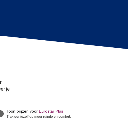
en
er je
Toon prijzen voor
Eurostar Plus
Trakteer jezelf op meer ruimte en comfort.