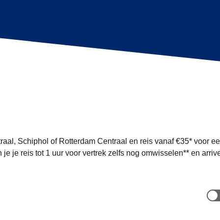
s
raal, Schiphol of Rotterdam Centraal en reis vanaf €35* voor e
je je reis tot 1 uur voor vertrek zelfs nog omwisselen** en arrive