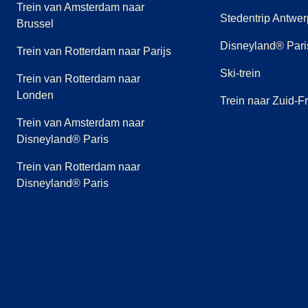
Trein van Amsterdam naar
Stedentrip Antwe
Brussel
Disneyland® Paris
Trein van Rotterdam naar Parijs
Ski-trein
Trein van Rotterdam naar
Londen
Trein naar Zuid-Fr
Trein van Amsterdam naar
Disneyland® Paris
Trein van Rotterdam naar
Disneyland® Paris
(
opent in een nieuwe tab
(
opent in een nieuwe tab
(
opent in een nieuwe tab
)
(
opent in een nieuwe tab
)
(
opent in een nieuwe t
)
(
opent in een
)