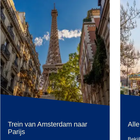
Trein van Amsterdam naar
All
Parijs
Bekij