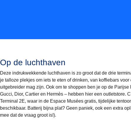
Op de luchthaven
Deze indrukwekkende luchthaven is zo groot dat de drie termina
je talloze plekjes om iets te eten of drinken, van koffiebars voor
uitgebreider mag zijn. Ook om te shoppen ben je op de Parijse 
Gucci, Dior, Cartier en Hermès – hebben hier een outletstore. 
Terminal 2E, waar in de Espace Musées gratis, tijdelijke tento
beschikbaar. Batterij bijna plat? Geen paniek, ook een extra op
mee dat de vraag groot is!).