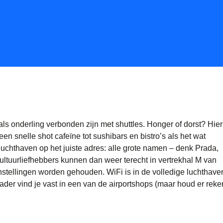
ls onderling verbonden zijn met shuttles. Honger of dorst? Hie
 een snelle shot cafeïne tot sushibars en bistro’s als het wat
luchthaven op het juiste adres: alle grote namen – denk Prada,
Cultuurliefhebbers kunnen dan weer terecht in vertrekhal M van
onstellingen worden gehouden. WiFi is in de volledige luchthave
lader vind je vast in een van de airportshops (maar houd er reke