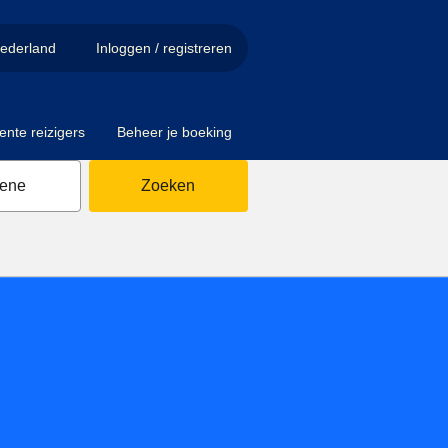
ederland
Inloggen / registreren
ente reizigers
Beheer je boeking
sene
Zoeken