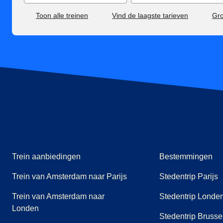
Toon alle treinen
Vind de laagste tarieven
Gr
Trein aanbiedingen
Bestemmingen
Trein van Amsterdam naar Parijs
Stedentrip Parijs
Trein van Amsterdam naar
Stedentrip Londe
Londen
Stedentrip Brusse