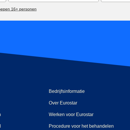
oepen 16+ personen
Bedrijfsinformatie
Over Eurostar
n
Werken voor Eurostar
l
Procedure voor het behandelen