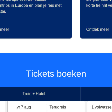
ntrips in Europa en plan je reis met
korte treinrit v
tar.
 meer
Ontdek meer
Tickets boeken
Trein + Hotel
vr 7 aug
Terugreis
1 volwasse