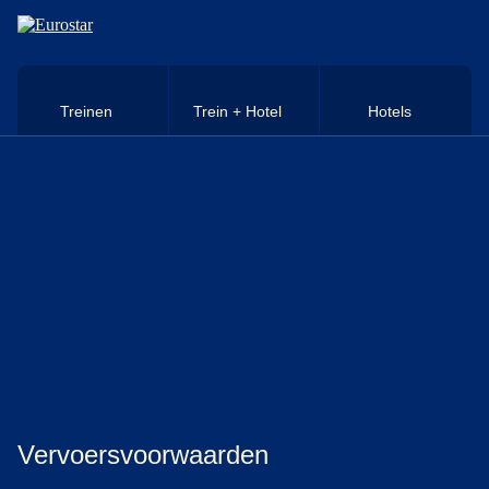
Naar hoofdinhoud
Treinen
Trein + Hotel
Hotels
Vervoersvoorwaarden