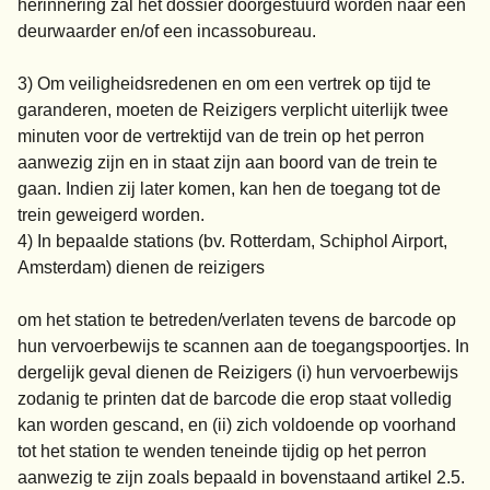
herinnering zal het dossier doorgestuurd worden naar een
deurwaarder en/of een incassobureau.
3) Om veiligheidsredenen en om een vertrek op tijd te
garanderen, moeten de Reizigers verplicht uiterlijk twee
minuten voor de vertrektijd van de trein op het perron
aanwezig zijn en in staat zijn aan boord van de trein te
gaan. Indien zij later komen, kan hen de toegang tot de
trein geweigerd worden.
4) In bepaalde stations (bv. Rotterdam, Schiphol Airport,
Amsterdam) dienen de reizigers
om het station te betreden/verlaten tevens de barcode op
hun vervoerbewijs te scannen aan de toegangspoortjes. In
dergelijk geval dienen de Reizigers (i) hun vervoerbewijs
zodanig te printen dat de barcode die erop staat volledig
kan worden gescand, en (ii) zich voldoende op voorhand
tot het station te wenden teneinde tijdig op het perron
aanwezig te zijn zoals bepaald in bovenstaand artikel 2.5.