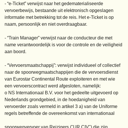
- “e-Ticket” verwijst naar het gedematerialiseerde
vervoerbewijs, bestaande uit elektronisch opgeslagen
informatie met betrekking tot de reis. Het e-Ticket is op
naam, persoonlijk en niet overdraagbaar.
- “Train Manager” verwijst naar de conducteur die met
name verantwoordelijk is voor de controle en de veiligheid
aan boord.
- “Vervoersmaatschappij”: verwijst individueel of collectief
naar de spoorwegmaatschappijen die de vervoersdienst
van Eurostar Continental Route exploiteren en met wie
een vervoerscontract werd afgesloten, namelijk:
o NS Internationaal B.V. voor het gedeelte uitgevoerd op
Nederlands grondgebied, in de hoedanigheid van
vervoerder zoals vermeld in artikel 3 a) van de Uniforme
regels betreffende de overeenkomst van internationaal
spoorwegvervoer van Reizigers ("UR CIV") die zijn