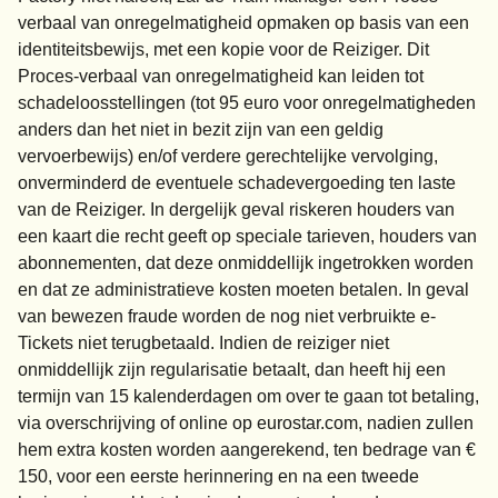
verbaal van onregelmatigheid opmaken op basis van een
identiteitsbewijs, met een kopie voor de Reiziger. Dit
Proces-verbaal van onregelmatigheid kan leiden tot
schadeloosstellingen (tot 95 euro voor onregelmatigheden
anders dan het niet in bezit zijn van een geldig
vervoerbewijs) en/of verdere gerechtelijke vervolging,
onverminderd de eventuele schadevergoeding ten laste
van de Reiziger. In dergelijk geval riskeren houders van
een kaart die recht geeft op speciale tarieven, houders van
abonnementen, dat deze onmiddellijk ingetrokken worden
en dat ze administratieve kosten moeten betalen. In geval
van bewezen fraude worden de nog niet verbruikte e-
Tickets niet terugbetaald. Indien de reiziger niet
onmiddellijk zijn regularisatie betaalt, dan heeft hij een
termijn van 15 kalenderdagen om over te gaan tot betaling,
via overschrijving of online op eurostar.com, nadien zullen
hem extra kosten worden aangerekend, ten bedrage van €
150, voor een eerste herinnering en na een tweede