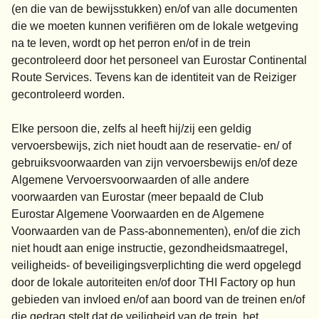
(en die van de bewijsstukken) en/of van alle documenten
die we moeten kunnen verifiëren om de lokale wetgeving
na te leven, wordt op het perron en/of in de trein
gecontroleerd door het personeel van Eurostar Continental
Route Services. Tevens kan de identiteit van de Reiziger
gecontroleerd worden.
Elke persoon die, zelfs al heeft hij/zij een geldig
vervoersbewijs, zich niet houdt aan de reservatie- en/ of
gebruiksvoorwaarden van zijn vervoersbewijs en/of deze
Algemene Vervoersvoorwaarden of alle andere
voorwaarden van Eurostar (meer bepaald de Club
Eurostar Algemene Voorwaarden en de Algemene
Voorwaarden van de Pass-abonnementen), en/of die zich
niet houdt aan enige instructie, gezondheidsmaatregel,
veiligheids- of beveiligingsverplichting die werd opgelegd
door de lokale autoriteiten en/of door THI Factory op hun
gebieden van invloed en/of aan boord van de treinen en/of
die gedrag stelt dat de veiligheid van de trein, het