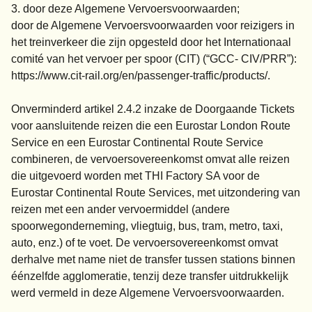
3. door deze Algemene Vervoersvoorwaarden;
door de Algemene Vervoersvoorwaarden voor reizigers in
het treinverkeer die zijn opgesteld door het Internationaal
comité van het vervoer per spoor (CIT) (“GCC- CIV/PRR”):
https://www.cit-rail.org/en/passenger-traffic/products/.
Onverminderd artikel 2.4.2 inzake de Doorgaande Tickets
voor aansluitende reizen die een Eurostar London Route
Service en een Eurostar Continental Route Service
combineren, de vervoersovereenkomst omvat alle reizen
die uitgevoerd worden met THI Factory SA voor de
Eurostar Continental Route Services, met uitzondering van
reizen met een ander vervoermiddel (andere
spoorwegonderneming, vliegtuig, bus, tram, metro, taxi,
auto, enz.) of te voet. De vervoersovereenkomst omvat
derhalve met name niet de transfer tussen stations binnen
éénzelfde agglomeratie, tenzij deze transfer uitdrukkelijk
werd vermeld in deze Algemene Vervoersvoorwaarden.