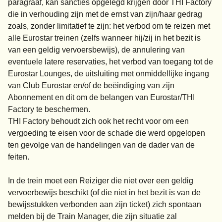
paragraaf, kan sancties opgelegd krijgen door THI Factory
die in verhouding zijn met de ernst van zijn/haar gedrag
zoals, zonder limitatief te zijn: het verbod om te reizen met
alle Eurostar treinen (zelfs wanneer hij/zij in het bezit is
van een geldig vervoersbewijs), de annulering van
eventuele latere reservaties, het verbod van toegang tot de
Eurostar Lounges, de uitsluiting met onmiddellijke ingang
van Club Eurostar en/of de beëindiging van zijn
Abonnement en dit om de belangen van Eurostar/THI
Factory te beschermen.
THI Factory behoudt zich ook het recht voor om een
vergoeding te eisen voor de schade die werd opgelopen
ten gevolge van de handelingen van de dader van de
feiten.
In de trein moet een Reiziger die niet over een geldig
vervoerbewijs beschikt (of die niet in het bezit is van de
bewijsstukken verbonden aan zijn ticket) zich spontaan
melden bij de Train Manager, die zijn situatie zal