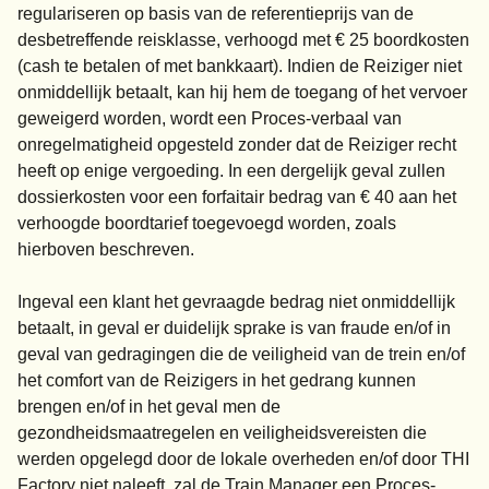
regulariseren op basis van de referentieprijs van de
desbetreffende reisklasse, verhoogd met € 25 boordkosten
(cash te betalen of met bankkaart). Indien de Reiziger niet
onmiddellijk betaalt, kan hij hem de toegang of het vervoer
geweigerd worden, wordt een Proces-verbaal van
onregelmatigheid opgesteld zonder dat de Reiziger recht
heeft op enige vergoeding. In een dergelijk geval zullen
dossierkosten voor een forfaitair bedrag van € 40 aan het
verhoogde boordtarief toegevoegd worden, zoals
hierboven beschreven.
Ingeval een klant het gevraagde bedrag niet onmiddellijk
betaalt, in geval er duidelijk sprake is van fraude en/of in
geval van gedragingen die de veiligheid van de trein en/of
het comfort van de Reizigers in het gedrang kunnen
brengen en/of in het geval men de
gezondheidsmaatregelen en veiligheidsvereisten die
werden opgelegd door de lokale overheden en/of door THI
Factory niet naleeft, zal de Train Manager een Proces-