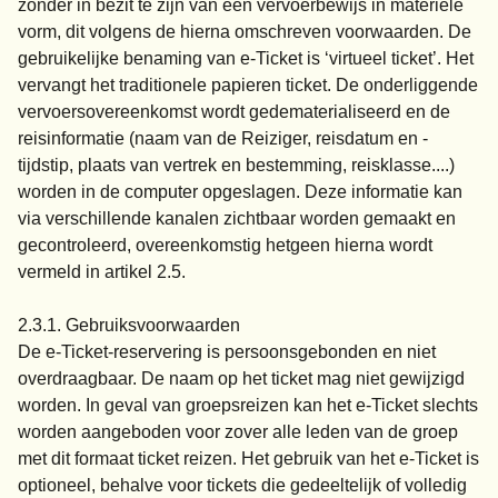
zonder in bezit te zijn van een vervoerbewijs in materiële
vorm, dit volgens de hierna omschreven voorwaarden. De
gebruikelijke benaming van e-Ticket is ‘virtueel ticket’. Het
vervangt het traditionele papieren ticket. De onderliggende
vervoersovereenkomst wordt gedematerialiseerd en de
reisinformatie (naam van de Reiziger, reisdatum en -
tijdstip, plaats van vertrek en bestemming, reisklasse....)
worden in de computer opgeslagen. Deze informatie kan
via verschillende kanalen zichtbaar worden gemaakt en
gecontroleerd, overeenkomstig hetgeen hierna wordt
vermeld in artikel 2.5.
2.3.1. Gebruiksvoorwaarden
De e-Ticket-reservering is persoonsgebonden en niet
overdraagbaar. De naam op het ticket mag niet gewijzigd
worden. In geval van groepsreizen kan het e-Ticket slechts
worden aangeboden voor zover alle leden van de groep
met dit formaat ticket reizen. Het gebruik van het e-Ticket is
optioneel, behalve voor tickets die gedeeltelijk of volledig