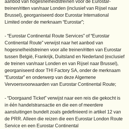
aanbod van hogesnelheidstreinen voor de Eurostar-
treinen/ritten van/naar Londen (inclusief van Rijsel naar
Brussel), georganiseerd door Eurostar International
Limited onder de merknaam “Eurostar”;
- “Eurostar Continental Route Services” of “Eurostar
Continental Route” verwijst naar het aanbod van
hogesnelheidstreinen voor alle treinen/ritten van Eurostar
tussen België, Frankrijk, Duitsland en Nederland (exclusief
de treinen van/naar Londen en van Rijsel naar Brussel),
georganiseerd door THI Factory SA, onder de merknaam
“Eurostar” en onderwerp van deze Algemene
Vervoersvoorwaarden van Eurostar Continental Route;
- “Doorgaand Ticket” verwijst naar een reis die gekocht is
in één handelstransactie en die een of meerdere
aansluitingen bundelt zoals gedefinieerd in artikel 12 van
de PRR. Alleen die reizen die een Eurostar London Route
Service en een Eurostar Continental