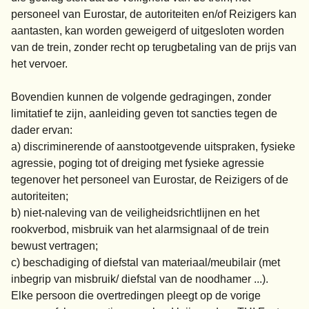
personeel van Eurostar, de autoriteiten en/of Reizigers kan
aantasten, kan worden geweigerd of uitgesloten worden
van de trein, zonder recht op terugbetaling van de prijs van
het vervoer.
Bovendien kunnen de volgende gedragingen, zonder
limitatief te zijn, aanleiding geven tot sancties tegen de
dader ervan:
a) discriminerende of aanstootgevende uitspraken, fysieke
agressie, poging tot of dreiging met fysieke agressie
tegenover het personeel van Eurostar, de Reizigers of de
autoriteiten;
b) niet-naleving van de veiligheidsrichtlijnen en het
rookverbod, misbruik van het alarmsignaal of de trein
bewust vertragen;
c) beschadiging of diefstal van materiaal/meubilair (met
inbegrip van misbruik/ diefstal van de noodhamer ...).
Elke persoon die overtredingen pleegt op de vorige