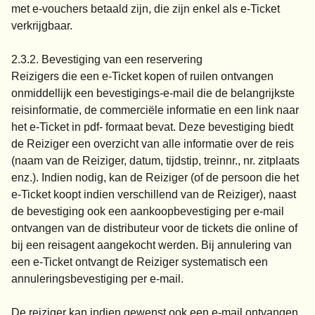
met e-vouchers betaald zijn, die zijn enkel als e-Ticket
verkrijgbaar.
2.3.2. Bevestiging van een reservering
Reizigers die een e-Ticket kopen of ruilen ontvangen
onmiddellijk een bevestigings-e-mail die de belangrijkste
reisinformatie, de commerciële informatie en een link naar
het e-Ticket in pdf- formaat bevat. Deze bevestiging biedt
de Reiziger een overzicht van alle informatie over de reis
(naam van de Reiziger, datum, tijdstip, treinnr., nr. zitplaats
enz.). Indien nodig, kan de Reiziger (of de persoon die het
e-Ticket koopt indien verschillend van de Reiziger), naast
de bevestiging ook een aankoopbevestiging per e-mail
ontvangen van de distributeur voor de tickets die online of
bij een reisagent aangekocht werden. Bij annulering van
een e-Ticket ontvangt de Reiziger systematisch een
annuleringsbevestiging per e-mail.
De reiziger kan indien gewenst ook een e-mail ontvangen