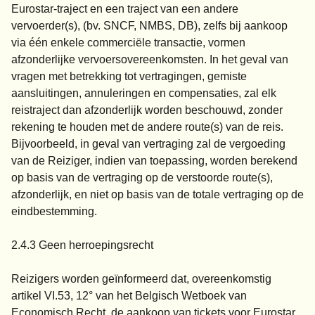
Eurostar-traject en een traject van een andere
vervoerder(s), (bv. SNCF, NMBS, DB), zelfs bij aankoop
via één enkele commerciële transactie, vormen
afzonderlijke vervoersovereenkomsten. In het geval van
vragen met betrekking tot vertragingen, gemiste
aansluitingen, annuleringen en compensaties, zal elk
reistraject dan afzonderlijk worden beschouwd, zonder
rekening te houden met de andere route(s) van de reis.
Bijvoorbeeld, in geval van vertraging zal de vergoeding
van de Reiziger, indien van toepassing, worden berekend
op basis van de vertraging op de verstoorde route(s),
afzonderlijk, en niet op basis van de totale vertraging op de
eindbestemming.
2.4.3 Geen herroepingsrecht
Reizigers worden geïnformeerd dat, overeenkomstig
artikel VI.53, 12° van het Belgisch Wetboek van
Economisch Recht, de aankoop van tickets voor Eurostar