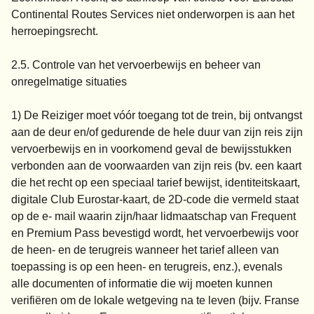
Continental Routes Services niet onderworpen is aan het
herroepingsrecht.
2.5. Controle van het vervoerbewijs en beheer van
onregelmatige situaties
1) De Reiziger moet vóór toegang tot de trein, bij ontvangst
aan de deur en/of gedurende de hele duur van zijn reis zijn
vervoerbewijs en in voorkomend geval de bewijsstukken
verbonden aan de voorwaarden van zijn reis (bv. een kaart
die het recht op een speciaal tarief bewijst, identiteitskaart,
digitale Club Eurostar-kaart, de 2D-code die vermeld staat
op de e- mail waarin zijn/haar lidmaatschap van Frequent
en Premium Pass bevestigd wordt, het vervoerbewijs voor
de heen- en de terugreis wanneer het tarief alleen van
toepassing is op een heen- en terugreis, enz.), evenals
alle documenten of informatie die wij moeten kunnen
verifiëren om de lokale wetgeving na te leven (bijv. Franse