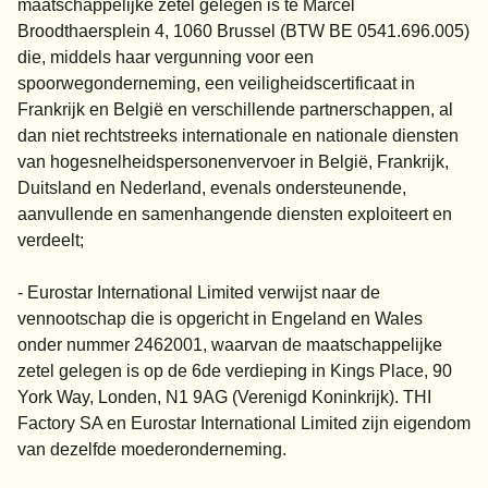
maatschappelijke zetel gelegen is te Marcel
Broodthaersplein 4, 1060 Brussel (BTW BE 0541.696.005)
die, middels haar vergunning voor een
spoorwegonderneming, een veiligheidscertificaat in
Frankrijk en België en verschillende partnerschappen, al
dan niet rechtstreeks internationale en nationale diensten
van hogesnelheidspersonenvervoer in België, Frankrijk,
Duitsland en Nederland, evenals ondersteunende,
aanvullende en samenhangende diensten exploiteert en
verdeelt;
- Eurostar International Limited verwijst naar de
vennootschap die is opgericht in Engeland en Wales
onder nummer 2462001, waarvan de maatschappelijke
zetel gelegen is op de 6de verdieping in Kings Place, 90
York Way, Londen, N1 9AG (Verenigd Koninkrijk). THI
Factory SA en Eurostar International Limited zijn eigendom
van dezelfde moederonderneming.