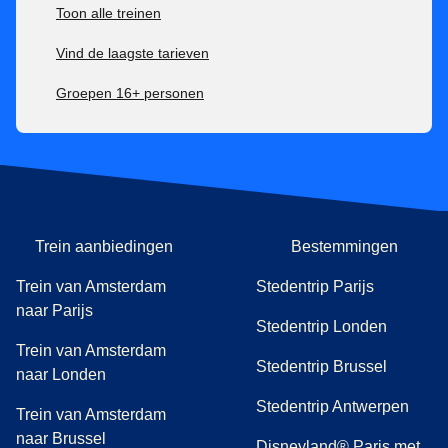
Toon alle treinen
Vind de laagste tarieven
Groepen 16+ personen
Trein aanbiedingen
Bestemmingen
Trein van Amsterdam
Stedentrip Parijs
naar Parijs
Stedentrip Londen
Trein van Amsterdam
Stedentrip Brussel
naar Londen
Stedentrip Antwerpen
Trein van Amsterdam
naar Brussel
Disneyland® Paris met