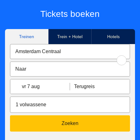
Tickets boeken
Treinen
Trein + Hotel
Hotels
vr 7 aug
Terugreis
1 volwassene
Zoeken