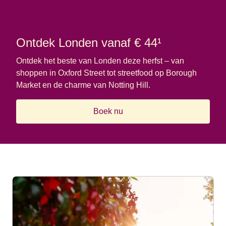
Ontdek Londen vanaf € 44¹
Ontdek het beste van Londen deze herfst – van
shoppen in Oxford Street tot streetfood op Borough
Market en de charme van Notting Hill.
Boek nu