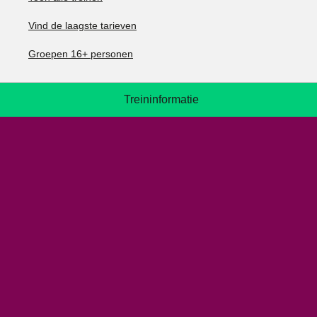
Vind de laagste tarieven
Groepen 16+ personen
Treininformatie