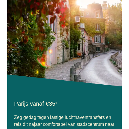
Parijs vanaf €35¹
Zeg gedag tegen lastige luchthaventransfers en
reis dit najaar comfortabel van stadscentrum naar