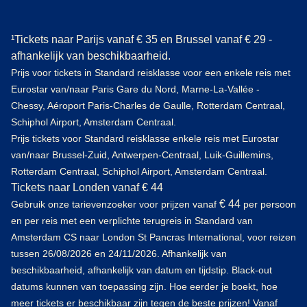
¹Tickets naar Parijs vanaf € 35 en Brussel vanaf € 29 -
afhankelijk van beschikbaarheid.
Prijs voor tickets in Standard reisklasse voor een enkele reis met
Eurostar van/naar Paris Gare du Nord, Marne-La-Vallée -
Chessy, Aéroport Paris-Charles de Gaulle, Rotterdam Centraal,
Schiphol Airport, Amsterdam Centraal.
Prijs tickets voor Standard reisklasse enkele reis met Eurostar
van/naar Brussel-Zuid, Antwerpen-Centraal, Luik-Guillemins,
Rotterdam Centraal, Schiphol Airport, Amsterdam Centraal.
Tickets naar Londen vanaf € 44
€ 44
Gebruik onze tarievenzoeker voor prijzen vanaf
per persoon
en per reis met een verplichte terugreis in Standard van
Amsterdam CS naar London St Pancras International, voor reizen
tussen 26/08/2026 en 24/11/2026. Afhankelijk van
beschikbaarheid, afhankelijk van datum en tijdstip. Black-out
datums kunnen van toepassing zijn. Hoe eerder je boekt, hoe
meer tickets er beschikbaar zijn tegen de beste prijzen! Vanaf