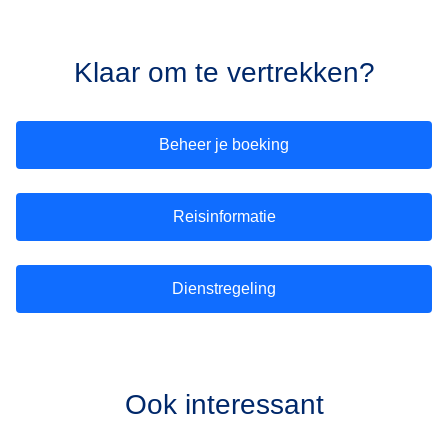
Klaar om te vertrekken?
Beheer je boeking
Reisinformatie
Dienstregeling
Ook interessant