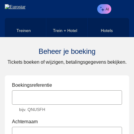
Naar hoofdinhoud
AI
Treinen
Trein + Hotel
Hotels
Beheer je boeking
Tickets boeken of wijzigen, betalingsgegevens bekijken.
Boekingsreferentie
bijv. QNUSFH
Achternaam