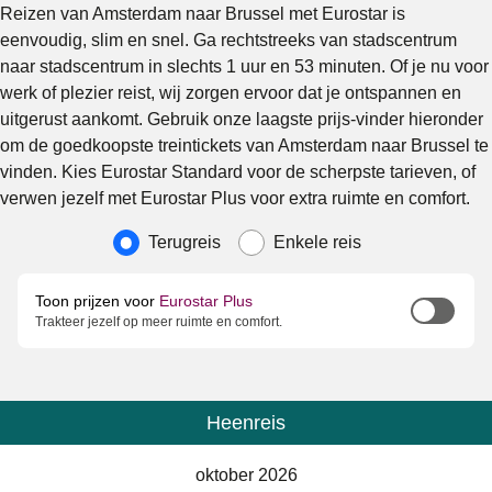
Reizen van Amsterdam naar Brussel met Eurostar is
eenvoudig, slim en snel. Ga rechtstreeks van stadscentrum
naar stadscentrum in slechts 1 uur en 53 minuten. Of je nu voor
werk of plezier reist, wij zorgen ervoor dat je ontspannen en
uitgerust aankomt. Gebruik onze laagste prijs-vinder hieronder
om de goedkoopste treintickets van Amsterdam naar Brussel te
vinden. Kies Eurostar Standard voor de scherpste tarieven, of
verwen jezelf met Eurostar Plus voor extra ruimte en comfort.
Soort reis
Terugreis
Enkele reis
Toon prijzen voor
Eurostar Plus
Trakteer jezelf op meer ruimte en comfort.
Heenreis
Kalender
-
oktober 2026
oktober 2026