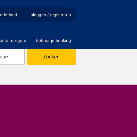
ederland
Inloggen / registreren
ente reizigers
Beheer je boeking
sene
Zoeken