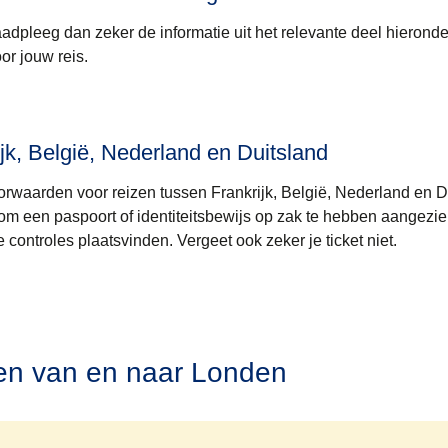
aadpleeg dan zeker de informatie uit het relevante deel hieronde
r jouw reis.
jk, België, Nederland en Duitsland
oorwaarden voor reizen tussen Frankrijk, België, Nederland en D
e om een paspoort of identiteitsbewijs op zak te hebben aangezie
controles plaatsvinden. Vergeet ook zeker je ticket niet.
en van en naar Londen