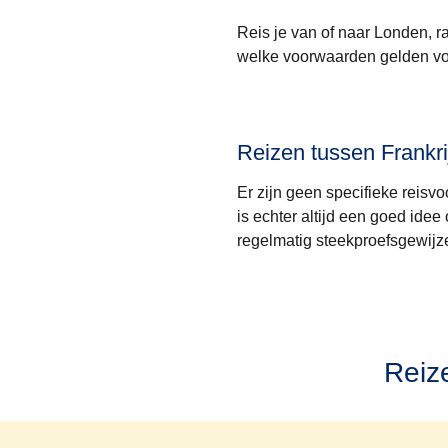
Reis je van of naar Londen, r
welke voorwaarden gelden voo
Reizen tussen Frankri
Er zijn geen specifieke reisv
is echter altijd een goed ide
regelmatig steekproefsgewijze 
Reiz