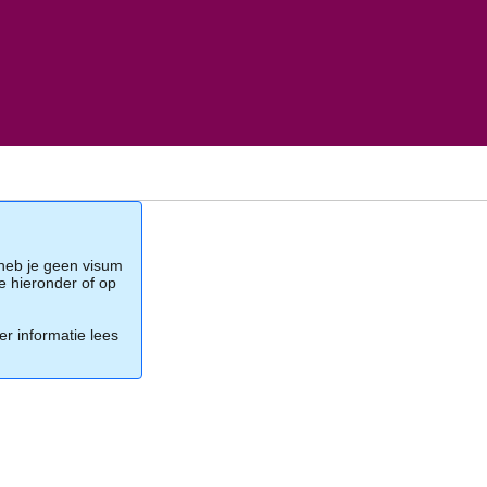
 heb je geen visum
je hieronder of op
er informatie lees