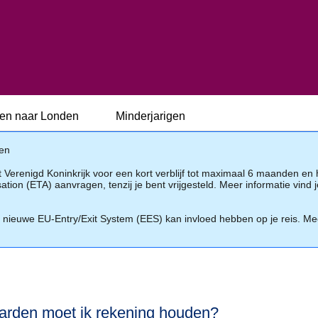
nen naar Londen
Minderjarigen
gen
et Verenigd Koninkrijk voor een kort verblijf tot maximaal 6 maanden en
tion (ETA) aanvragen, tenzij je bent vrijgesteld. Meer informatie vind 
et nieuwe EU-Entry/Exit System (EES) kan invloed hebben op je reis. Me
arden moet ik rekening houden?