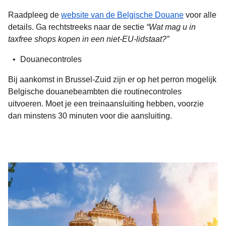
(
opent in e
Raadpleeg de
website van de Belgische Douane
voor alle
details. Ga rechtstreeks naar de sectie
“Wat mag u in
taxfree shops kopen in een niet-EU-lidstaat?”
Douanecontroles
Bij aankomst in Brussel-Zuid zijn er op het perron mogelijk
Belgische douanebeambten die routinecontroles
uitvoeren. Moet je een treinaansluiting hebben, voorzie
dan minstens 30 minuten voor die aansluiting.