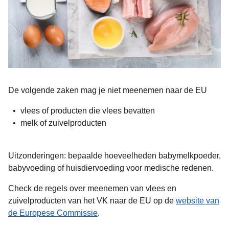
De volgende zaken mag je niet meenemen naar de EU
vlees of producten die vlees bevatten
melk of zuivelproducten
Uitzonderingen: bepaalde hoeveelheden babymelkpoeder,
babyvoeding of huisdiervoeding voor medische redenen.
Check de regels over meenemen van vlees en
zuivelproducten van het VK naar de EU op de
website van
(
opent in een nieuwe tab
)
de Europese Commissie
.