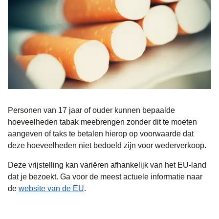
Personen van 17 jaar of ouder kunnen bepaalde
hoeveelheden tabak meebrengen zonder dit te moeten
aangeven of taks te betalen hierop op voorwaarde dat
deze hoeveelheden niet bedoeld zijn voor wederverkoop.
Deze vrijstelling kan variëren afhankelijk van het EU-land
dat je bezoekt. Ga voor de meest actuele informatie naar
(
opent in een nieuwe tab
)
de
website van de EU
.