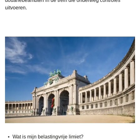
douanebeambten in de trein die onderweg controles
uitvoeren.
Wat is mijn belastingvrije limiet?