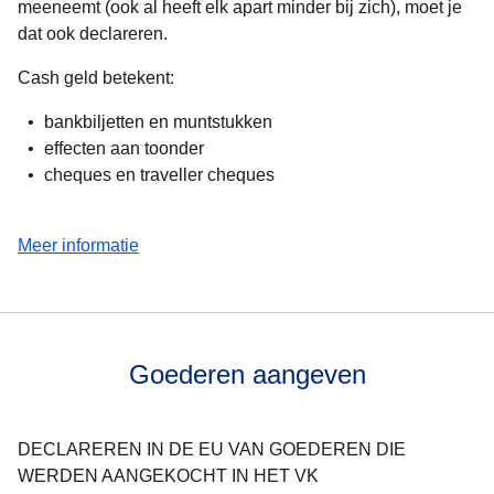
meeneemt (ook al heeft elk apart minder bij zich), moet je
dat ook declareren.
Cash geld betekent:
bankbiljetten en muntstukken
effecten aan toonder
cheques en traveller cheques
(
opent in een nieuwe tab
)
Meer informatie
Goederen aangeven
DECLAREREN IN DE EU VAN GOEDEREN DIE
WERDEN AANGEKOCHT IN HET VK