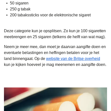
50 sigaren
250 g tabak
200 tabakssticks voor de elektronische sigaret
Deze categorie kun je opsplitsen. Zo kun je 100 sigaretten
meebrengen en 25 sigaren (telkens de helft van wat mag).
Neem je meer mee, dan moet je daarvan aangifte doen en
eventuele belastingen en heffingen betalen voor je het
(
opent
land binnengaat. Op de
website van de Britse overheid
kun je kijken hoeveel je mag meenemen en aangifte doen.