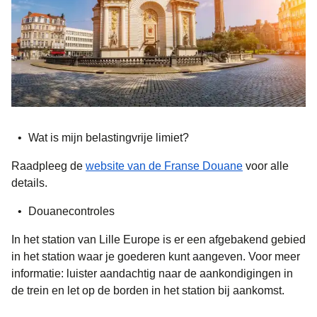
Wat is mijn belastingvrije limiet?
(
opent in een 
Raadpleeg de
website van de Franse Douane
voor alle
details.
Douanecontroles
In het station van
Lille Europe
is er een afgebakend gebied
in het station waar je goederen kunt aangeven. Voor meer
informatie: luister aandachtig naar de aankondigingen in
de trein en let op de borden in het station bij aankomst.