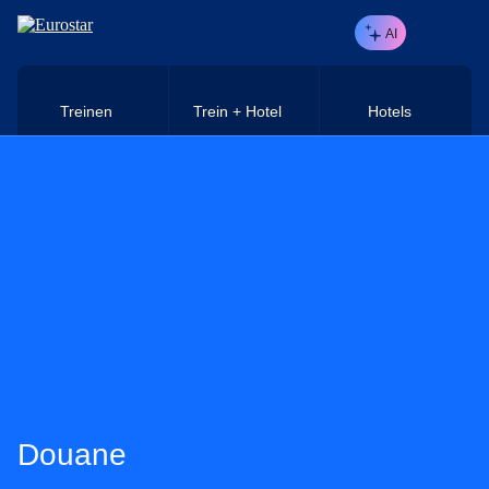
Naar hoofdinhoud
AI
Treinen
Trein + Hotel
Hotels
Douane