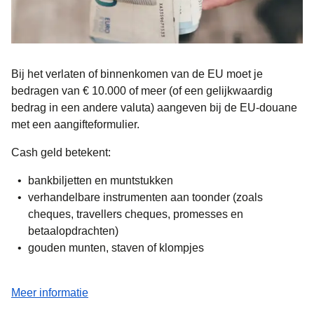
Bij het verlaten of binnenkomen van de EU moet je
bedragen van
€ 10.000 of meer
(of een gelijkwaardig
bedrag in een andere valuta) aangeven bij de EU-douane
met een aangifteformulier.
Cash geld betekent:
bankbiljetten en muntstukken
verhandelbare instrumenten aan toonder (zoals
cheques, travellers cheques, promesses en
betaalopdrachten)
gouden munten, staven of klompjes
(
opent in een nieuwe tab
)
Meer informatie