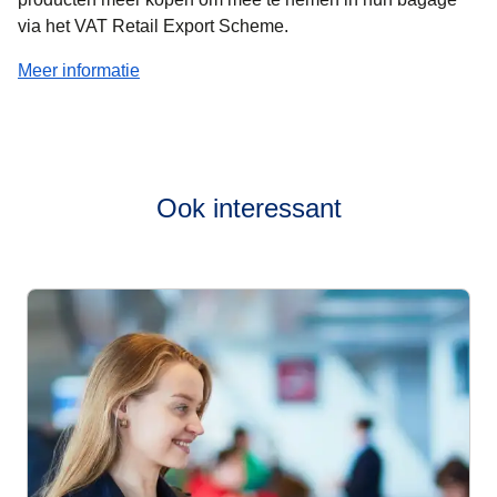
via het VAT Retail Export Scheme.
(
opent in een nieuwe tab
)
Meer informatie
Ook interessant