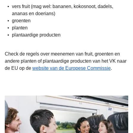
vers fruit (mag wel: bananen, kokosnoot, dadels,
ananas en doerians)
groenten
planten
plantaardige producten
Check de regels over meenemen van fruit, groenten en
andere planten of plantaardige producten van het VK naar
(
opent in 
de EU op de
website van de Europese Commissie
.