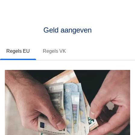
Geld aangeven
Regels EU
Regels VK