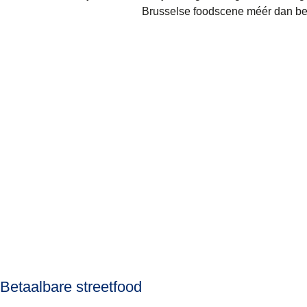
Brusselse foodscene méér dan beho
Betaalbare streetfood