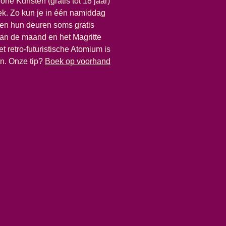
ne Kunsten (gratis tot 18 jaar)
ek. Zo kun je in één namiddag
tten hun deuren soms gratis
an de maand en het Magritte
retro-futuristische Atomium is
n. Onze tip?
Boek op voorhand