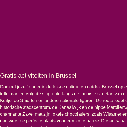
Gratis activiteiten in Brussel
Dompel jezelf onder in de lokale cultuur en
ontdek Brussel
op e
toffe manier. Volg de striproute langs de mooiste streetart van d
Kuifje, de Smurfen en andere nationale figuren. De route loopt 
historische stadscentrum, de Kanaalwijk en de hippe Marollenw
charmante Zavel met zijn lokale chocolatiers, zoals Wittamer en 
dan weer de perfecte plaats voor een korte pauze. Die artisanal