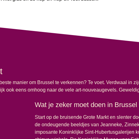
t
beste manier om Brussel te verkennen? Te voet. Verdwaal in zij
 Kijk ook eens omhoog naar de vele art-nouveaugevels. Geweldi
Wat je zeker moet doen in Brussel
Start op de bruisende Grote Markt en slenter doo
de ondeugende beeldjes van Jeanneke, Zinnek
imposante Koninklijke Sint-Hubertusgalerijen k