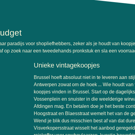
budget
ar paradijs voor shopliefhebbers, zeker als je houdt van koopje
n af op zoek naar een tweedehands pronkstuk en sla een voorraa
Unieke vintagekoopjes
Brussel hoeft absoluut niet in te leveren aan st
Antwerpen zowat om de hoek ... Wie houdt van 
koopjes vinden in Brussel. Start op de dagelijk
Vossenplein en snuister in die weelderige wirw
Afdingen mag. En betalen doe je het beste cont
Hoogstraat en Blaesstraat wemelt het van de g
Wend je blik dus misschien best af van dat dure 
Visverkopersstraat wisselt het aanbod geregeld.