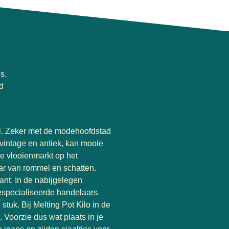
s.
d
ijl. Zeker met de modehoofdstad
vintage en antiek, kan mooie
se vlooienmarkt op het
ar van rommel en schatten.
ant. In de nabijgelegen
especialiseerde handelaars.
stuk. Bij Melting Pot Kilo in de
 Voorzie dus wat plaats in je