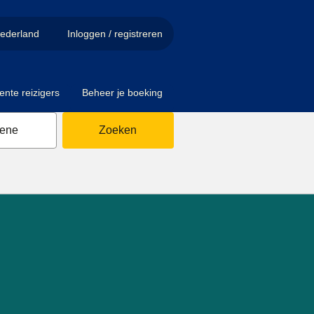
ederland
Inloggen / registreren
ente reizigers
Beheer je boeking
sene
Zoeken