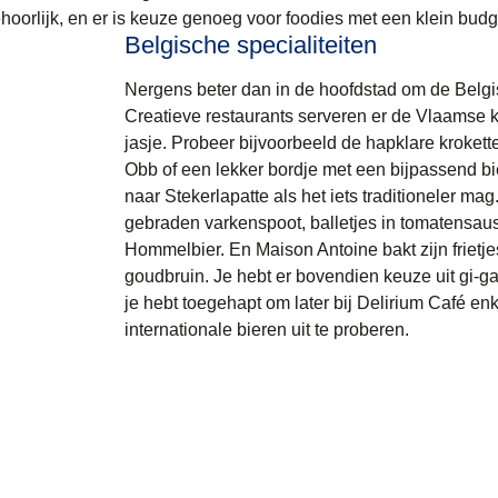
orlijk, en er is keuze genoeg voor foodies met een klein budg
Belgische specialiteiten
Nergens beter dan in de hoofdstad om de Belgi
Creatieve restaurants serveren er de Vlaamse k
jasje. Probeer bijvoorbeeld de hapklare krokett
Obb of een lekker bordje met een bijpassend bi
naar Stekerlapatte als het iets traditioneler mag
gebraden varkenspoot, balletjes in tomatensaus
Hommelbier. En Maison Antoine bakt zijn frietjes
goudbruin. Je hebt er bovendien keuze uit gi-ga
je hebt toegehapt om later bij Delirium Café e
internationale bieren uit te proberen.