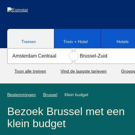
Naar hoofdinhoud
Treinen
Trein + Hotel
Hotels
Toon alle treinen
Vind de laagste tarieven
Groepe
Bestemmingen
Brussel
Klein budget
Bezoek Brussel met een
klein budget