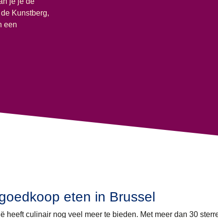
n je je de
f de Kunstberg,
n een
goedkoop eten in Brussel
ë heeft culinair nog veel meer te bieden. Met meer dan 30 sterr