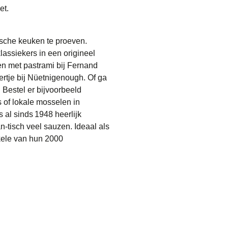
et.
sche keuken te proeven.
lassiekers in een origineel
en met pastrami bij Fernand
ertje bij Nüetnigenough. Of ga
. Bestel er bijvoorbeeld
 of lokale mosselen in
 al sinds 1948 heerlijk
n-tisch veel sauzen. Ideaal als
nkele van hun 2000