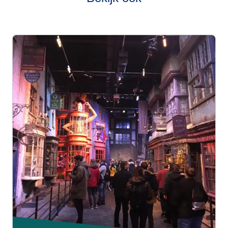
een interessant persoonlijk inkijkje geven. Voor wie dat wil
zijn er ook audiogidsen te krijgen in verschillende talen.