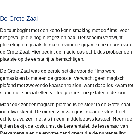
De Grote Zaal
De tour begint met een korte kennismaking met de films, voor
het geval je die nog niet gezien had. Het scherm verdwijnt
plotseling om plaats te maken voor de gigantische deuren van
de Grote Zaal. Hier begint de magie pas echt, dus probeer een
plaatsje op de eerste rij te bemachtigen.
De Grote Zaal was de eerste set die voor de films werd
gemaakt en is meteen de grootste. Verwacht geen magisch
plafond met zwevende kaarsen te zien, want dat alles kwam tot
stand met special effects. Hoe precies, zie je later in de tour.
Maar ook zonder magisch plafond is de sfeer in de Grote Zaal
indrukwekkend. De muren zijn van gips, maar de vloer heeft
echte plavuizen, net als in een middeleeuws kasteel. Neem de
tijd en bekijk de kostuums, de Lerarentafel, de lessenaar van
Perkamentus en de enorme zandlopers die de puntentelling