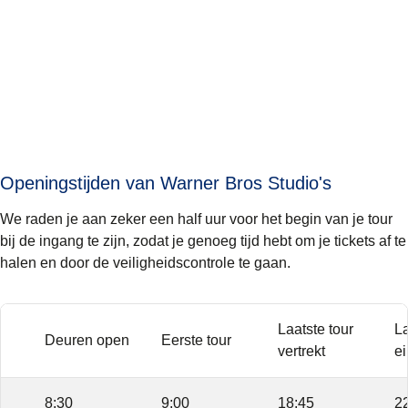
Openingstijden van Warner Bros Studio's
We raden je aan zeker een half uur voor het begin van je tour
bij de ingang te zijn, zodat je genoeg tijd hebt om je tickets af te
halen en door de veiligheidscontrole te gaan.
Laatste tour
La
Deuren open
Eerste tour
vertrekt
ei
8:30
9:00
18:45
2