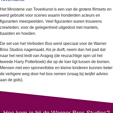
Het Ministerie van Toverkunst is een van de grotere filmsets en
werd gebruikt voor scenes waarin honderden acteurs en
figuranten meespeelden. Veel figuranten waren trouwens
crewleden, voor de gelegenheid uitgedost met mantels,
baarden en hoeden.
De set van het Verboden Bos werd speciaal voor de Warner
Bros Studios nagemaakt. Als je durft, neem dan het pad dat
naar het nest leidt van Aragog (de reuzachtige spin uit het
tweede Harry Potterboek) die op de loer ligt tussen de bomen.
Mensen met een spinnenfobie en kleine kinderen kunnen beter
de veiligere weg door het bos nemen (vraag bij twijfel advies
aan de gids).
Hoe kom je bij de Warner Bros Studios?