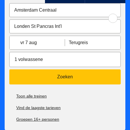
vr 7 aug
Terugreis
1 volwassene
Zoeken
Toon alle treinen
Vind de laagste tarieven
Groepen 16+ personen