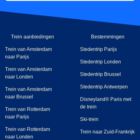
Trein aanbiedingen
Bestemmingen
Trein van Amsterdam
Stedentrip Parijs
naar Parijs
Stedentrip Londen
Trein van Amsterdam
Stedentrip Brussel
naar Londen
Stedentrip Antwerpen
Trein van Amsterdam
naar Brussel
Disneyland® Paris met
de trein
Trein van Rotterdam
naar Parijs
Ski-trein
Trein van Rotterdam
Trein naar Zuid-Frankrijk
naar Londen