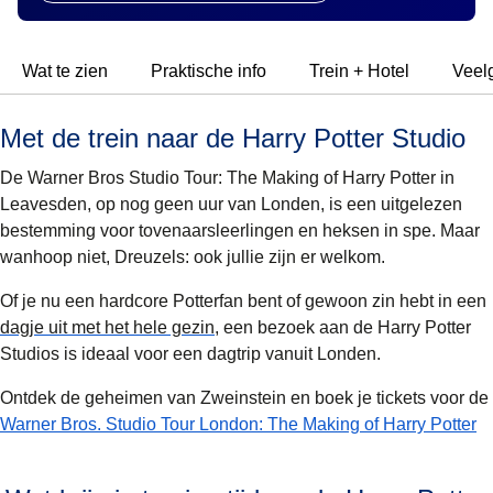
Wat te zien
Praktische info
Trein + Hotel
Veel
Met de trein naar de Harry Potter Studio
De
Warner Bros Studio Tour: The Making of Harry Potter
in
Leavesden, op nog geen uur van Londen, is een uitgelezen
bestemming voor tovenaarsleerlingen en heksen in spe. Maar
wanhoop niet, Dreuzels: ook jullie zijn er welkom.
Of je nu een hardcore Potterfan bent of gewoon zin hebt in een
dagje uit met het hele gezin
, een bezoek aan de
Harry Potter
Studios
is ideaal voor een dagtrip vanuit Londen.
Ontdek de geheimen van Zweinstein en boek je tickets voor de
(
o
Warner Bros. Studio Tour London: The Making of Harry Potter