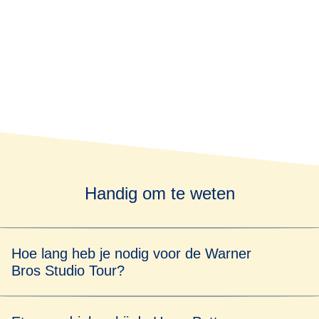
Handig om te weten
Hoe lang heb je nodig voor de Warner
Bros Studio Tour?
Trek tenminste vier uur uit voor de Studio Tour. Er is zoveel