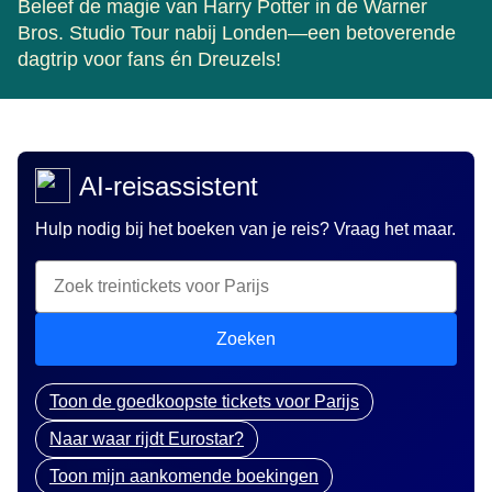
Beleef de magie van Harry Potter in de Warner
Bros. Studio Tour nabij Londen—een betoverende
dagtrip voor fans én Dreuzels!
AI-reisassistent
Hulp nodig bij het boeken van je reis? Vraag het maar.
Zoeken
Toon de goedkoopste tickets voor Parijs
Naar waar rijdt Eurostar?
Toon mijn aankomende boekingen