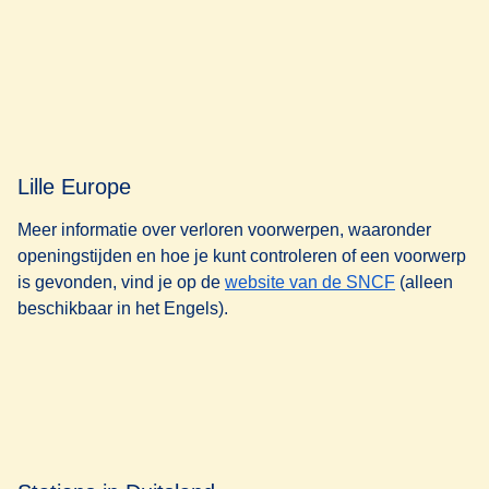
Lille Europe
Meer informatie over verloren voorwerpen, waaronder
openingstijden en hoe je kunt controleren of een voorwerp
(
opent in ee
is gevonden, vind je op de
website van de SNCF
(alleen
beschikbaar in het Engels).