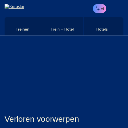
Naar hoofdinhoud
AI
Treinen
Trein + Hotel
Hotels
Verloren voorwerpen