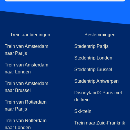
Trein aanbiedingen
Bestemmingen
Trein van Amsterdam
Stedentrip Parijs
naar Parijs
Stedentrip Londen
Trein van Amsterdam
Stedentrip Brussel
naar Londen
Stedentrip Antwerpen
Trein van Amsterdam
naar Brussel
Disneyland® Paris met
de trein
Trein van Rotterdam
naar Parijs
Ski-trein
Trein van Rotterdam
Trein naar Zuid-Frankrijk
naar Londen