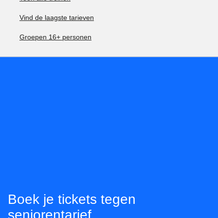
Vind de laagste tarieven
Groepen 16+ personen
Boek je tickets tegen
seniorentarief