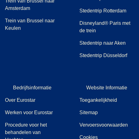
Trein van Brussel naar
Amsterdam
Stedentrip Rotterdam
Trein van Brussel naar
Disneyland® Paris met
Keulen
de trein
Stedentrip naar Aken
Stedentrip Düsseldorf
Bedrijfsinformatie
Website Informatie
Over Eurostar
Toegankelijkheid
Werken voor Eurostar
Sitemap
Procedure voor het
Vervoersvoorwaarden
behandelen van
Cookies