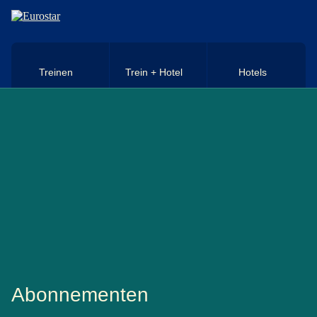
Naar hoofdinhoud
Treinen
Trein + Hotel
Hotels
Abonnementen