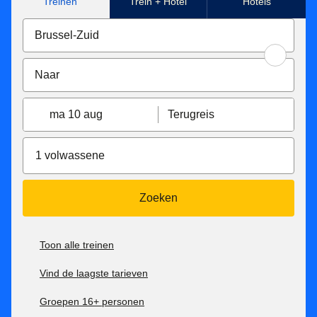
Treinen
Trein + Hotel
Hotels
ma 10 aug
Terugreis
1 volwassene
Zoeken
Toon alle treinen
Vind de laagste tarieven
Groepen 16+ personen