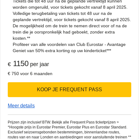
Tickets die tot 48 uur na de geplande vertrektijd kunnen
worden omgeruild, voor tickets gekocht vanaf 8 april 2025.
Volledige terugbetaling van tickets tot 48 uur na de
geplande vertrektijd, voor tickets gekocht vanaf 8 april 2025.
De mogelijkheid om de trein te nemen direct voor of na de
trein die je oorspronkelijk had geboekt, zonder extra
kosten.**
Profiteer van alle voordelen van Club Eurostar - Avantage
Geniet van 50% extra korting op uw kinderticket***
1150
€
per jaar
€ 750 voor 6 maanden
KOOP JE FREQUENT PASS
Meer details
Prijzen zijn inclusief BTW. Bekijk alle Frequent Pass ticketprijzen >
*Hoogste prijs in Eurostar Premier, Eurostar Plus en Eurostar Standard.
Exclusief seizoensgebonden bestemmingen, binnenlandse routes,
routes van en naar Londen en aanbiedingen voor aansluitende treinen **