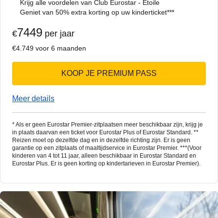
Krijg alle voordelen van Club Eurostar - Étoile
Geniet van 50% extra korting op uw kinderticket***
7449
€
per jaar
€4.749 voor 6 maanden
KOOP JE PREMIUM PASS
Meer details
* Als er geen Eurostar Premier-zitplaatsen meer beschikbaar zijn, krijg je
in plaats daarvan een ticket voor Eurostar Plus of Eurostar Standard. **
Reizen moet op dezelfde dag en in dezelfde richting zijn. Er is geen
garantie op een zitplaats of maaltijdservice in Eurostar Premier. ***(Voor
kinderen van 4 tot 11 jaar, alleen beschikbaar in Eurostar Standard en
Eurostar Plus. Er is geen korting op kindertarieven in Eurostar Premier).