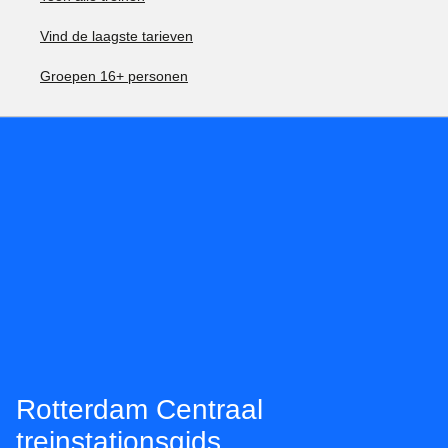
Vind de laagste tarieven
Groepen 16+ personen
Rotterdam Centraal
treinstationsgids