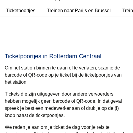
Ticketpoortjes
Treinen naar Parijs en Brussel
Trei
Ticketpoortjes in Rotterdam Centraal
Om het station binnen te gaan of te verlaten, scan je de
barcode of QR-code op je ticket bij de ticketpoortjes van
het station.
Tickets die zijn uitgegeven door andere vervoerders
hebben mogelijk geen barcode of QR-code. In dat geval
spreek je best een medewerker aan of druk je op de (i)
knop naast de ticketpoortjes.
We raden je aan om
je ticket de dag voor je reis te