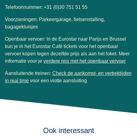
Telefoonnummer: +31 (0)30 751 51 55
Voorzieningen: Parkeergarage, fietsenstalling,
bagagekluisjes
Openbaar vervoer: In de Eurostar naar Parijs en Brussel
kun je in het Eurostar Café tickets voor het openbaar
vervoer kopen tegen dezelfde prijs als aan het loket. Meer
(
open
informatie voor je
verdere reis met het openbaar vervoer
Aansluitende treinen:
Check de aankomst- en vertrektijden
(
opent in een nieuwe tab
)
in real time
voor een vlotte aansluiting
Ook interessant