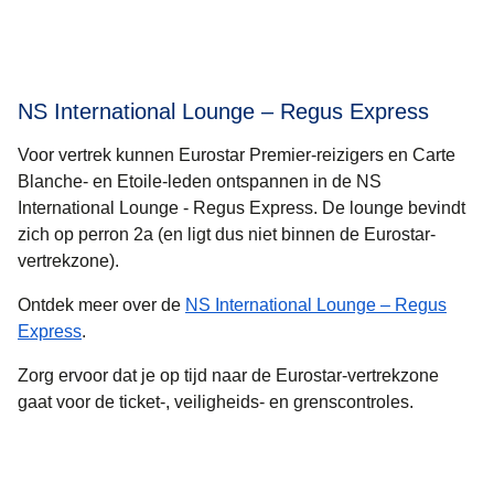
NS International Lounge – Regus Express
Voor vertrek kunnen Eurostar Premier-reizigers en Carte
Blanche- en Etoile-leden ontspannen in de NS
International Lounge - Regus Express. De lounge bevindt
zich op perron 2a (en ligt dus niet binnen de Eurostar-
vertrekzone).
Ontdek meer over de
NS International Lounge – Regus
(
opent in een nieuwe tab
)
Express
.
Zorg ervoor dat je op tijd naar de Eurostar-vertrekzone
gaat voor de ticket-, veiligheids- en grenscontroles.