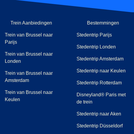
Trein Aanbiedingen
Bestemmingen
Trein van Brussel naar
Stedentrip Parijs
Parijs
Stedentrip Londen
Trein van Brussel naar
Stedentrip Amsterdam
Londen
Stedentrip naar Keulen
Trein van Brussel naar
Amsterdam
Stedentrip Rotterdam
Trein van Brussel naar
Disneyland® Paris met
Keulen
de trein
Stedentrip naar Aken
Stedentrip Düsseldorf