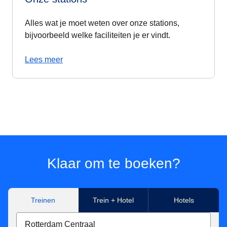
Alles wat je moet weten over onze stations,
bijvoorbeeld welke faciliteiten je er vindt.
Lees meer
Klaar om te boeken?
Treinen
Trein + Hotel
Hotels