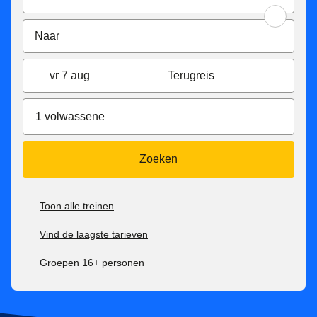
vr 7 aug
Terugreis
1 volwassene
Zoeken
Toon alle treinen
Vind de laagste tarieven
Groepen 16+ personen