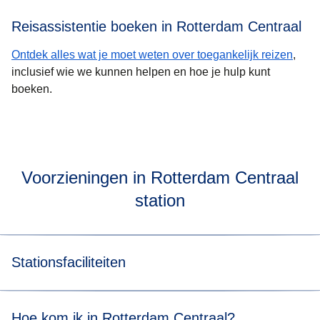
Reisassistentie boeken in Rotterdam Centraal
Ontdek alles wat je moet weten over toegankelijk reizen
,
inclusief wie we kunnen helpen en hoe je hulp kunt
boeken.
Voorzieningen in Rotterdam Centraal
station
Stationsfaciliteiten
cafés, shops, supermarktjes
Hoe kom ik in Rotterdam Centraal?
geldautomaten