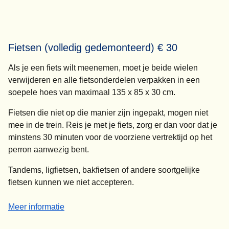
Fietsen (volledig gedemonteerd) € 30
Als je een fiets wilt meenemen, moet je beide wielen
verwijderen en alle fietsonderdelen verpakken in een
soepele hoes van maximaal 135 x 85 x 30 cm.
Fietsen die niet op die manier zijn ingepakt, mogen niet
mee in de trein. Reis je met je fiets, zorg er dan voor dat je
minstens 30 minuten voor de voorziene vertrektijd op het
perron aanwezig bent.
Tandems, ligfietsen, bakfietsen of andere soortgelijke
fietsen kunnen we niet accepteren.
-
Fietsen (volledig gedemonteerd) € 30
Meer informatie