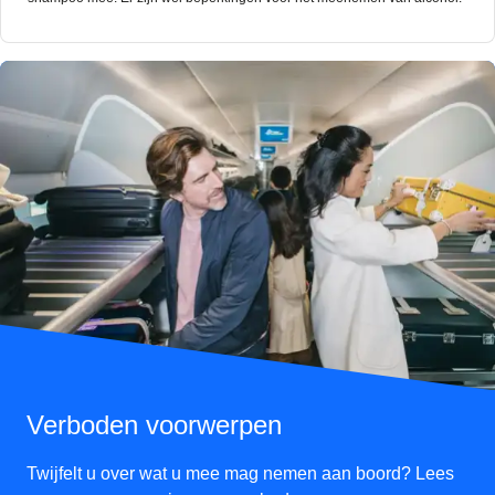
Verboden voorwerpen
Twijfelt u over wat u mee mag nemen aan boord? Lees