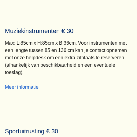
Muziekinstrumenten € 30
Max: L:85cm x H:85cm x B:36cm. Voor instrumenten met
een lengte tussen 85 en 136 cm kan je contact opnemen
met onze helpdesk om een extra zitplaats te reserveren
(afhankelijk van beschikbaarheid en een eventuele
toeslag).
-
Muziekinstrumenten € 30
Meer informatie
Sportuitrusting € 30