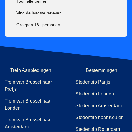
Toon alle treinen
Vind de laagste tarieven
Groepen 16+ personen
Trein Aanbiedingen
Bestemmingen
Trein van Brussel naar
Stedentrip Parijs
Parijs
Stedentrip Londen
Trein van Brussel naar
Stedentrip Amsterdam
Londen
Stedentrip naar Keulen
Trein van Brussel naar
Amsterdam
Stedentrip Rotterdam