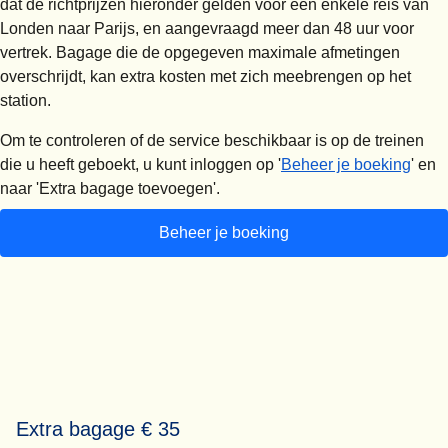
dat de richtprijzen hieronder gelden voor een enkele reis van
Londen naar Parijs, en aangevraagd meer dan 48 uur voor
vertrek. Bagage die de opgegeven maximale afmetingen
overschrijdt, kan extra kosten met zich meebrengen op het
station.
Om te controleren of de service beschikbaar is op de treinen
die u heeft geboekt, u kunt inloggen op '
Beheer je boeking
' en
naar '
Extra bagage toevoegen
'.
Beheer je boeking
Extra bagage € 35