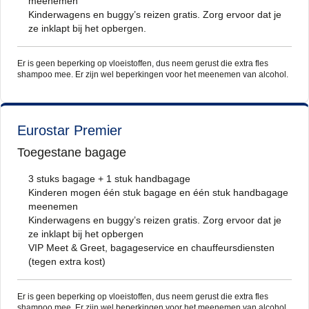
meenemen
Kinderwagens en buggy’s reizen gratis. Zorg ervoor dat je
ze inklapt bij het opbergen.
Er is geen beperking op vloeistoffen, dus neem gerust die extra fles
shampoo mee. Er zijn wel beperkingen voor het meenemen van alcohol.
Eurostar Premier
Toegestane bagage
3 stuks bagage + 1 stuk handbagage
Kinderen mogen één stuk bagage en één stuk handbagage
meenemen
Kinderwagens en buggy’s reizen gratis. Zorg ervoor dat je
ze inklapt bij het opbergen
VIP Meet & Greet, bagageservice en chauffeursdiensten
(tegen extra kost)
Er is geen beperking op vloeistoffen, dus neem gerust die extra fles
shampoo mee. Er zijn wel beperkingen voor het meenemen van alcohol.