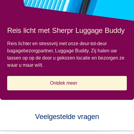
Reis licht met Sherpr Luggage Buddy
Reis lichter en stressvrij met onze deur-tot-deur
bagagebezorgpartner, Luggage Buddy. Zij halen uw
tassen op op de door u gekozen locatie en bezorgen ze
waar u maar wilt.
Ontdek meer
(
opent in een nieuwe tab
)
Veelgestelde vragen