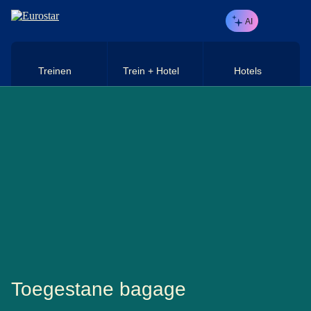
Naar hoofdinhoud
AI
Treinen
Trein + Hotel
Hotels
Toegestane bagage