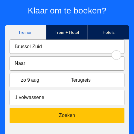
Klaar om te boeken?
Treinen
Trein + Hotel
Hotels
zo 9 aug
Terugreis
1 volwassene
Zoeken