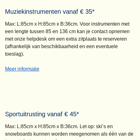
Muziekinstrumenten vanaf € 35*
Max: L:85cm x H:85cm x B:36cm. Voor instrumenten met
een lengte tussen 85 en 136 cm kan je contact opnemen
met onze helpdesk om een extra zitplaats te reserveren
(afhankelijk van beschikbaarheid en een eventuele
toeslag).
-
Muziekinstrumenten vanaf € 35*
Meer informatie
Sportuitrusting vanaf € 45*
Max: L:85cm x H:85cm x B:36cm. Let op: ski’s en
snowboards kunnen worden meegenomen als één van de