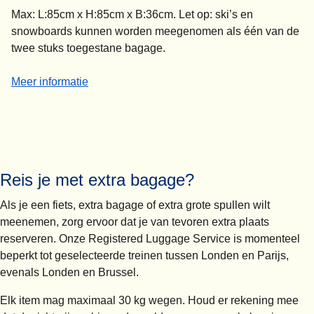
Max: L:85cm x H:85cm x B:36cm. Let op: ski’s en
snowboards kunnen worden meegenomen als één van de
twee stuks toegestane bagage.
-
Sportuitrusting € 30
Meer informatie
Reis je met extra bagage?
Als je een fiets, extra bagage of extra grote spullen wilt
meenemen, zorg ervoor dat je van tevoren extra plaats
reserveren. Onze Registered Luggage Service is momenteel
beperkt tot geselecteerde treinen tussen Londen en Parijs,
evenals Londen en Brussel.
Elk item mag
maximaal 30 kg wegen
. Houd er rekening mee